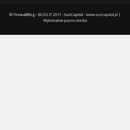
© FirewallBlog – BLOG IT 2017 - SunCapital -
www.suncapital.pl
|
Wykonanie
pavos.media