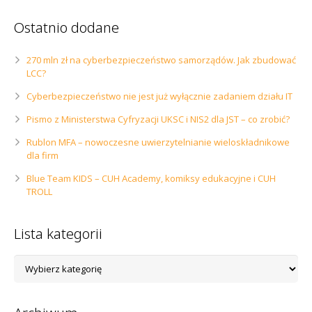
Ostatnio dodane
270 mln zł na cyberbezpieczeństwo samorządów. Jak zbudować
LCC?
Cyberbezpieczeństwo nie jest już wyłącznie zadaniem działu IT
Pismo z Ministerstwa Cyfryzacji UKSC i NIS2 dla JST – co zrobić?
Rublon MFA – nowoczesne uwierzytelnianie wieloskładnikowe
dla firm
Blue Team KIDS – CUH Academy, komiksy edukacyjne i CUH
TROLL
Lista kategorii
Lista
kategorii