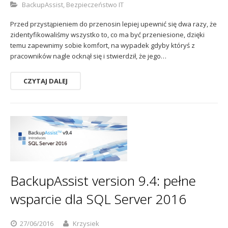
BackupAssist
,
Bezpieczeństwo IT
Przed przystąpieniem do przenosin lepiej upewnić się dwa razy, że
zidentyfikowaliśmy wszystko to, co ma być przeniesione, dzięki
temu zapewnimy sobie komfort, na wypadek gdyby któryś z
pracowników nagle ocknął się i stwierdził, że jego…
CZYTAJ DALEJ
BackupAssist version 9.4: pełne
wsparcie dla SQL Server 2016
27/06/2016
Krzysiek