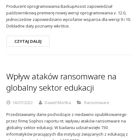
Producent oprogramowania BackupAssist zapowiedział
październikową premierę nowej wersji oprogramowania v. 12.0,
jednocześnie zapowiedziano wycofanie wsparcia dla wersji 9 i 10.
Dokładne daty poznamy wkrótce.
CZYTAJ DALEJ
Wpływ ataków ransomware na
globalny sektor edukacji
14/07/2022
Dawid Mortka
Ransomware
Przedstawiamy dane pochodzące z niedawno opublikowanego
przez firmę Sophos raportu nt. wpływu ataków ransomware na
globalny sektor edukacji. W badaniu udział wzięło 730
informatyków pracujących dla instytucji związanych z edukacją z