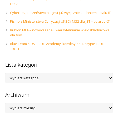
LCC?
Cyberbezpieczeństwo nie jest już wyłącznie zadaniem działu IT
Pismo z Ministerstwa Cyfryzacji UKSC i NIS2 dla JST – co zrobić?
Rublon MFA – nowoczesne uwierzytelnianie wieloskładnikowe
dla firm
Blue Team KIDS – CUH Academy, komiksy edukacyjne i CUH
TROLL
Lista kategorii
Lista
kategorii
Archiwum
Archiwum