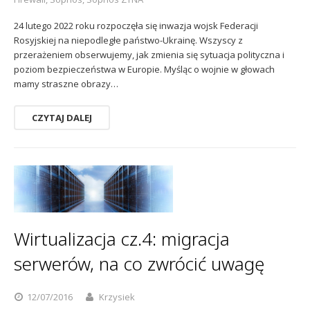
24 lutego 2022 roku rozpoczęła się inwazja wojsk Federacji
Rosyjskiej na niepodległe państwo-Ukrainę. Wszyscy z
przerażeniem obserwujemy, jak zmienia się sytuacja polityczna i
poziom bezpieczeństwa w Europie. Myśląc o wojnie w głowach
mamy straszne obrazy…
CZYTAJ DALEJ
Wirtualizacja cz.4: migracja
serwerów, na co zwrócić uwagę
12/07/2016
Krzysiek