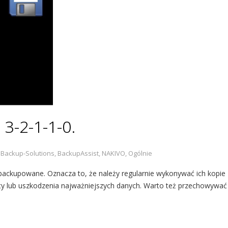
3-2-1-1-0.
,
Backup-Solutions
,
BackupAssist
,
NAKIVO
,
Ogólnie
backupowane. Oznacza to, że należy regularnie wykonywać ich kopie
ty lub uszkodzenia najważniejszych danych. Warto też przechowywać