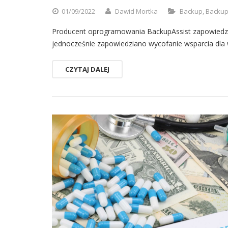
01/09/2022
Dawid Mortka
Backup
,
Backup
Producent oprogramowania BackupAssist zapowiedzia
jednocześnie zapowiedziano wycofanie wsparcia dla 
CZYTAJ DALEJ