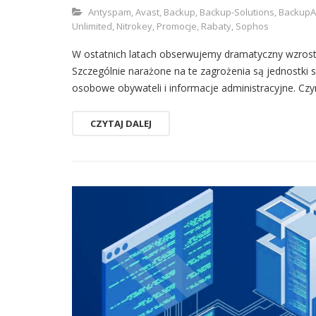
Antyspam
,
Avast
,
Backup
,
Backup-Solutions
,
BackupA
Unlimited
,
Nitrokey
,
Promocje
,
Rabaty
,
Sophos
W ostatnich latach obserwujemy dramatyczny wzrost 
Szczególnie narażone na te zagrożenia są jednostki 
osobowe obywateli i informacje administracyjne. Czy
CZYTAJ DALEJ