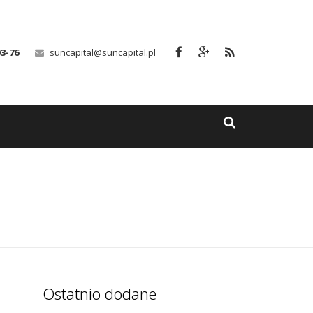
03-76
suncapital@suncapital.pl
Ostatnio dodane