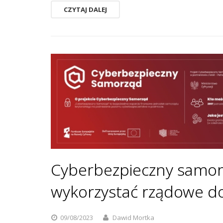
CZYTAJ DALEJ
Cyberbezpieczny samor
wykorzystać rządowe d
09/08/2023
Dawid Mortka