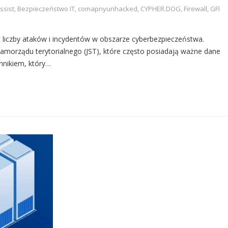
ssist
,
Bezpieczeństwo IT
,
comapnyunhacked
,
CYPHER.DOG
,
Firewall
,
GFI
liczby ataków i incydentów w obszarze cyberbezpieczeństwa.
samorządu terytorialnego (JST), które często posiadają ważne dane
nnikiem, który…