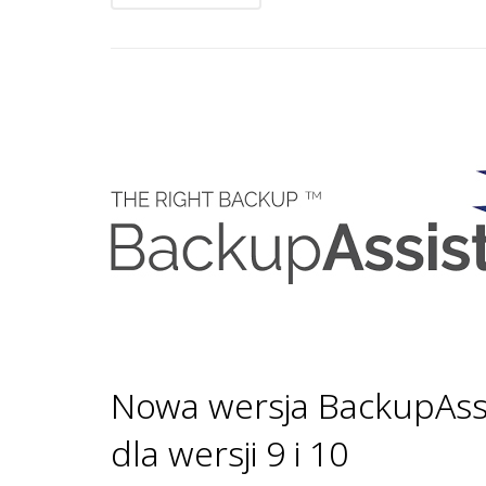
Nowa wersja BackupAssis
dla wersji 9 i 10