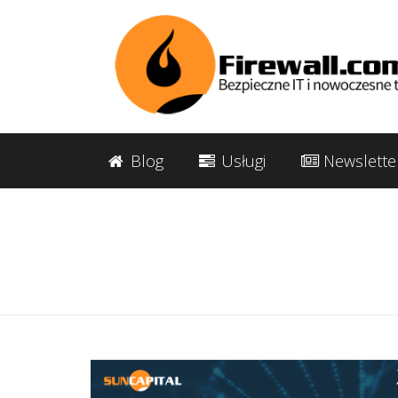
Blog
Usługi
Newslette