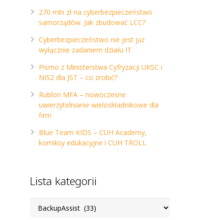
270 mln zł na cyberbezpieczeństwo
samorządów. Jak zbudować LCC?
Cyberbezpieczeństwo nie jest już
wyłącznie zadaniem działu IT
Pismo z Ministerstwa Cyfryzacji UKSC i
NIS2 dla JST – co zrobić?
Rublon MFA – nowoczesne
uwierzytelnianie wieloskładnikowe dla
firm
Blue Team KIDS – CUH Academy,
komiksy edukacyjne i CUH TROLL
Lista kategorii
Lista
kategorii