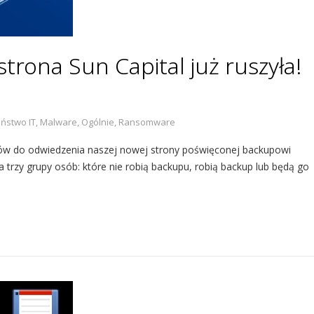
rona Sun Capital już ruszyła!
ństwo IT
,
Malware
,
Ogólnie
,
Ransomware
ków do odwiedzenia naszej nowej strony poświęconej backupowi
a trzy grupy osób: które nie robią backupu, robią backup lub będą go