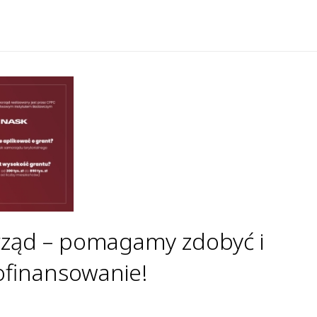
ząd – pomagamy zdobyć i
ofinansowanie!