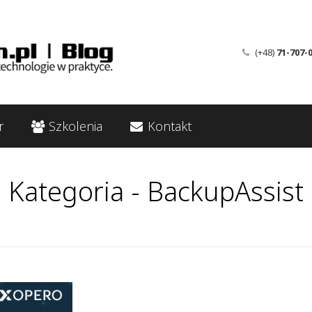
(+48)
71-707-
r
Szkolenia
Kontakt
Kategoria - BackupAssist