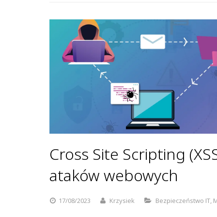
Cross Site Scripting (XS
ataków webowych
17/08/2023
Krzysiek
Bezpieczeństwo IT
,
M