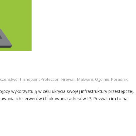
czeństwo IT
,
Endpoint Protection
,
Firewall
,
Malware
,
Ogólnie
,
Poradnik
pcy wykorzystują w celu ukrycia swojej infrastruktury przestępczej.
uwania ich serwerów i blokowania adresów IP. Pozwala im to na