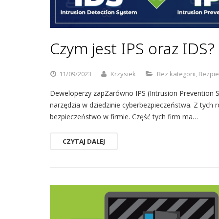
Czym jest IPS oraz IDS?
11/09/2023
Krzysiek
Bez kategorii
,
Bezpie
Deweloperzy zapZarówno IPS (Intrusion Prevention S
narzędzia w dziedzinie cyberbezpieczeństwa. Z tych r
bezpieczeństwo w firmie. Część tych firm ma…
CZYTAJ DALEJ