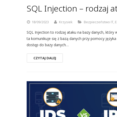
SQL Injection – rodzaj 
18/09/2023
Krzysiek
Bezpieczeństwo IT
,
E
SQL Injection to rodzaj ataku na bazy danych, który w
ta komunikuje się z bazą danych przy pomocy języka
dostęp do bazy danych…
CZYTAJ DALEJ