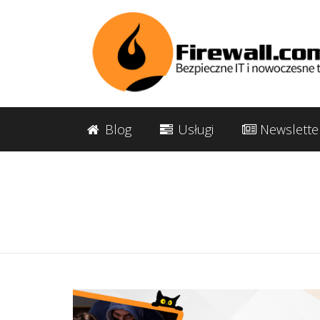
Blog
Usługi
Newslette