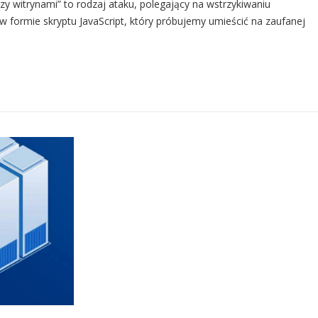
ędzy witrynami” to rodzaj ataku, polegający na wstrzykiwaniu
 w formie skryptu JavaScript, który próbujemy umieścić na zaufanej