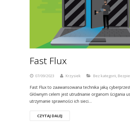
Fast Flux
07/09/2023
Krzysiek
Bez kategorii
,
Bezpie
Fast Flux to zaawansowana technika jaką cyberprzestę
Głównym celem jest utrudnianie organom ścigania us
utrzymanie sprawności ich sieci…
CZYTAJ DALEJ