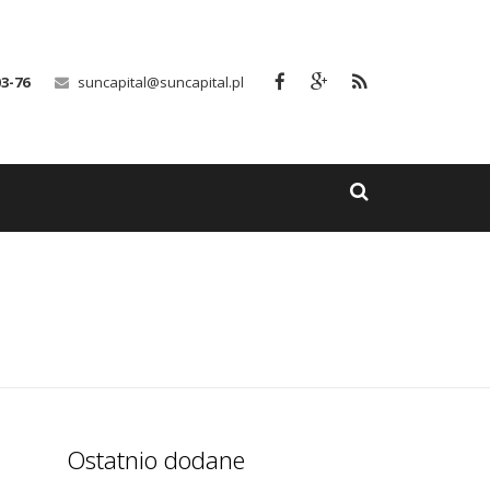
03-76
suncapital@suncapital.pl
Ostatnio dodane