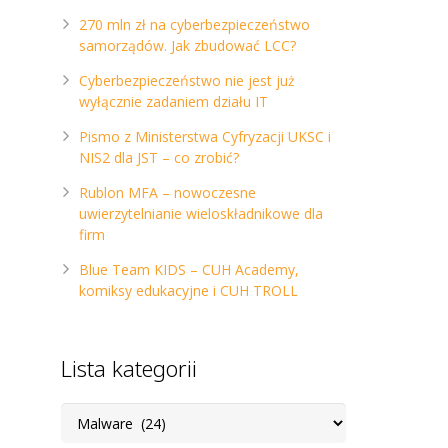
270 mln zł na cyberbezpieczeństwo
samorządów. Jak zbudować LCC?
Cyberbezpieczeństwo nie jest już
wyłącznie zadaniem działu IT
Pismo z Ministerstwa Cyfryzacji UKSC i
NIS2 dla JST – co zrobić?
Rublon MFA – nowoczesne
uwierzytelnianie wieloskładnikowe dla
firm
Blue Team KIDS – CUH Academy,
komiksy edukacyjne i CUH TROLL
Lista kategorii
Lista
kategorii