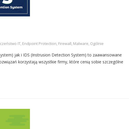
czeństwo IT
,
Endpoint Protection
,
Firewall
,
Malware
,
Ogólnie
ystem) jak i IDS (Instrusion Detection System) to zaawansowane
ozwiązań korzystają wszystkie firmy, które cenią sobie szczególne