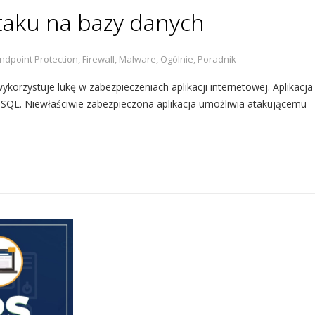
ataku na bazy danych
ndpoint Protection
,
Firewall
,
Malware
,
Ogólnie
,
Poradnik
ykorzystuje lukę w zabezpieczeniach aplikacji internetowej. Aplikacja
 SQL. Niewłaściwie zabezpieczona aplikacja umożliwia atakującemu