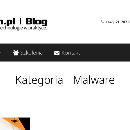
(+48)
71-707-
r
Szkolenia
Kontakt
Kategoria - Malware