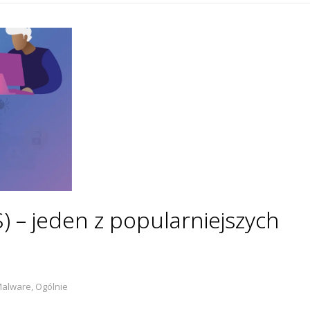
S) – jeden z popularniejszych
alware
,
Ogólnie