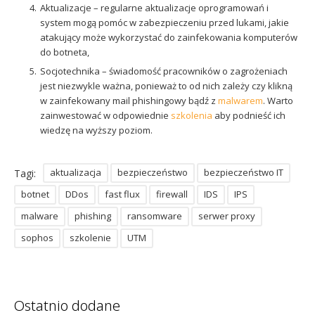
Aktualizacje – regularne aktualizacje oprogramowań i
system mogą pomóc w zabezpieczeniu przed lukami, jakie
atakujący może wykorzystać do zainfekowania komputerów
do botneta,
Socjotechnika – świadomość pracowników o zagrożeniach
jest niezwykle ważna, ponieważ to od nich zależy czy klikną
w zainfekowany mail phishingowy bądź z
malwarem
. Warto
zainwestować w odpowiednie
szkolenia
aby podnieść ich
wiedzę na wyższy poziom.
aktualizacja
bezpieczeństwo
bezpieczeństwo IT
Tagi:
botnet
DDos
fast flux
firewall
IDS
IPS
malware
phishing
ransomware
serwer proxy
sophos
szkolenie
UTM
Ostatnio dodane