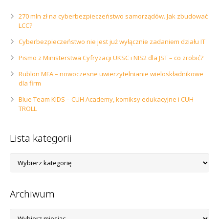
270 mln zł na cyberbezpieczeństwo samorządów. Jak zbudować
LCC?
Cyberbezpieczeństwo nie jest już wyłącznie zadaniem działu IT
Pismo z Ministerstwa Cyfryzacji UKSC i NIS2 dla JST – co zrobić?
Rublon MFA – nowoczesne uwierzytelnianie wieloskładnikowe
dla firm
Blue Team KIDS – CUH Academy, komiksy edukacyjne i CUH
TROLL
Lista kategorii
Lista
kategorii
Archiwum
Archiwum