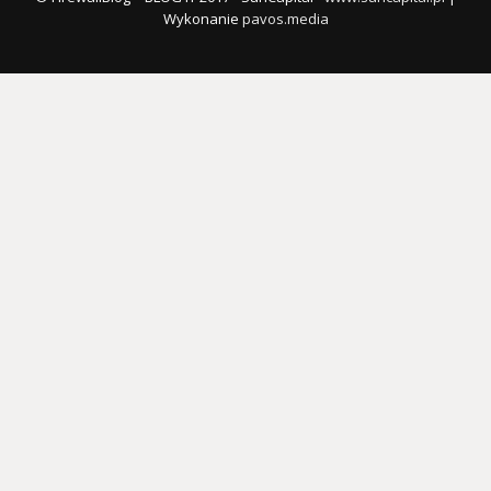
Wykonanie
pavos.media