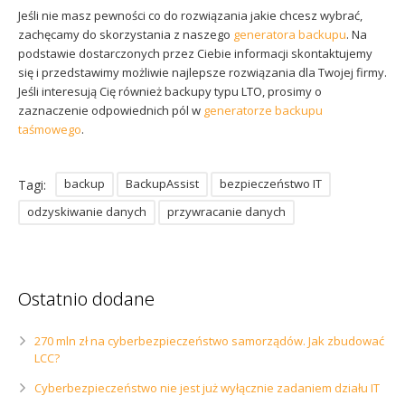
Jeśli nie masz pewności co do rozwiązania jakie chcesz wybrać,
zachęcamy do skorzystania z naszego
generatora backupu
. Na
podstawie dostarczonych przez Ciebie informacji skontaktujemy
się i przedstawimy możliwie najlepsze rozwiązania dla Twojej firmy.
Jeśli interesują Cię również backupy typu LTO, prosimy o
zaznaczenie odpowiednich pól w
generatorze backupu
taśmowego
.
backup
BackupAssist
bezpieczeństwo IT
Tagi:
odzyskiwanie danych
przywracanie danych
Ostatnio dodane
270 mln zł na cyberbezpieczeństwo samorządów. Jak zbudować
LCC?
Cyberbezpieczeństwo nie jest już wyłącznie zadaniem działu IT