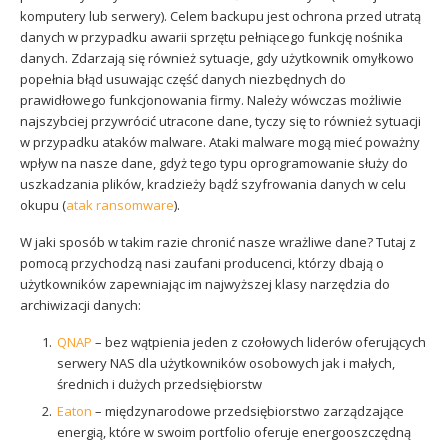
komputery lub serwery). Celem backupu jest ochrona przed utratą
danych w przypadku awarii sprzętu pełniącego funkcję nośnika
danych. Zdarzają się również sytuacje, gdy użytkownik omyłkowo
popełnia błąd usuwając część danych niezbędnych do
prawidłowego funkcjonowania firmy. Należy wówczas możliwie
najszybciej przywrócić utracone dane, tyczy się to również sytuacji
w przypadku ataków malware. Ataki malware mogą mieć poważny
wpływ na nasze dane, gdyż tego typu oprogramowanie służy do
uszkadzania plików, kradzieży bądź szyfrowania danych w celu
okupu (
atak ransomware
).
W jaki sposób w takim razie chronić nasze wrażliwe dane? Tutaj z
pomocą przychodzą nasi zaufani producenci, którzy dbają o
użytkowników zapewniając im najwyższej klasy narzędzia do
archiwizacji danych:
QNAP
– bez wątpienia jeden z czołowych liderów oferujących
serwery NAS dla użytkowników osobowych jak i małych,
średnich i dużych przedsiębiorstw
Eaton
– międzynarodowe przedsiębiorstwo zarządzające
energią, które w swoim portfolio oferuje energooszczędną