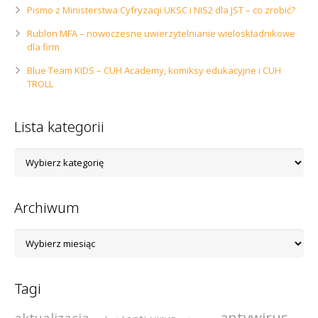
Pismo z Ministerstwa Cyfryzacji UKSC i NIS2 dla JST – co zrobić?
Rublon MFA – nowoczesne uwierzytelnianie wieloskładnikowe
dla firm
Blue Team KIDS – CUH Academy, komiksy edukacyjne i CUH
TROLL
Lista kategorii
Lista
kategorii
Archiwum
Archiwum
Tagi
antywirus
aktualizacja