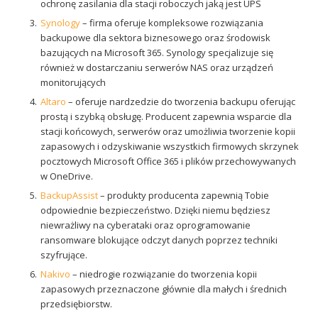
ochronę zasilania dla stacji roboczych jaką jest UPS
Synology
– firma oferuje kompleksowe rozwiązania
backupowe dla sektora biznesowego oraz środowisk
bazujących na Microsoft 365. Synology specjalizuje się
również w dostarczaniu serwerów NAS oraz urządzeń
monitorujących
Altaro
– oferuje nardzedzie do tworzenia backupu oferując
prostą i szybką obsługę. Producent zapewnia wsparcie dla
stacji końcowych, serwerów oraz umożliwia tworzenie kopii
zapasowych i odzyskiwanie wszystkich firmowych skrzynek
pocztowych Microsoft Office 365 i plików przechowywanych
w OneDrive.
BackupAssist
– produkty producenta zapewnią Tobie
odpowiednie bezpieczeństwo. Dzięki niemu będziesz
niewrażliwy na cyberataki oraz oprogramowanie
ransomware blokujące odczyt danych poprzez techniki
szyfrujące.
Nakivo
– niedrogie rozwiązanie do tworzenia kopii
zapasowych przeznaczone głównie dla małych i średnich
przedsiębiorstw.