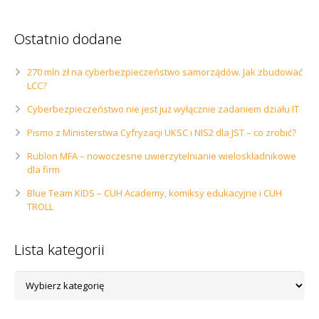
Ostatnio dodane
270 mln zł na cyberbezpieczeństwo samorządów. Jak zbudować
LCC?
Cyberbezpieczeństwo nie jest już wyłącznie zadaniem działu IT
Pismo z Ministerstwa Cyfryzacji UKSC i NIS2 dla JST – co zrobić?
Rublon MFA – nowoczesne uwierzytelnianie wieloskładnikowe
dla firm
Blue Team KIDS – CUH Academy, komiksy edukacyjne i CUH
TROLL
Lista kategorii
Lista
kategorii