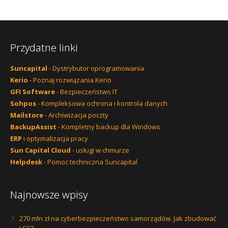
Przydatne linki
Suncapital
- Dystrybutor oprogramowania
Kerio
- Poznaj rozwiązania Kerio
GFI Software
- Bezpieczeństwo IT
Sohpos
- Kompleksowa ochrona i kontrola danych
Mailstore
- Archiwizacja poczty
BackupAssist
- Kompletny backup dla Windows
ERP
i optymalizacja pracy
Sun Capital Cloud
- usługi w chmurze
Helpdesk
- Pomoc techniczna Suncapital
Najnowsze wpisy
270 mln zł na cyberbezpieczeństwo samorządów. Jak zbudować