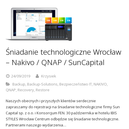
Śniadanie technologiczne Wrocław
– Nakivo / QNAP / SunCapital
24/09/2019
Krzysiek
Backup
,
Backup-Solutions
,
Bezpieczeństwo IT
,
NAKIVO
,
QNAP
,
Recovery
,
Restore
Naszych obecnych i przyszłych klientów serdecznie
zapraszamy do rejestracji na śniadanie technologiczne firmy Sun
Capital sp. z o.o. i Konsorcjum FEN. 30 października w hotelu IBIS
STYLES Wrocław Centrum odbędzie się śniadanie technologiczne.
Partnerami naszego wydarzenia…