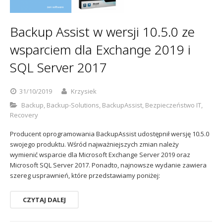
Backup Assist w wersji 10.5.0 ze
wsparciem dla Exchange 2019 i
SQL Server 2017
31/10/2019
Krzysiek
Backup
,
Backup-Solutions
,
BackupAssist
,
Bezpieczeństwo IT
,
Recovery
Producent oprogramowania BackupAssist udostępnił wersję 10.5.0
swojego produktu. Wśród najważniejszych zmian należy
wymienić wsparcie dla Microsoft Exchange Server 2019 oraz
Microsoft SQL Server 2017. Ponadto, najnowsze wydanie zawiera
szereg usprawnień, które przedstawiamy poniżej:
CZYTAJ DALEJ