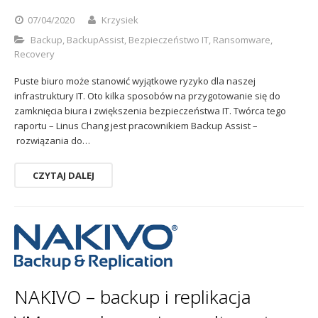
07/04/2020
Krzysiek
Backup
,
BackupAssist
,
Bezpieczeństwo IT
,
Ransomware
,
Recovery
Puste biuro może stanowić wyjątkowe ryzyko dla naszej
infrastruktury IT. Oto kilka sposobów na przygotowanie się do
zamknięcia biura i zwiększenia bezpieczeństwa IT. Twórca tego
raportu – Linus Chang jest pracownikiem Backup Assist –
rozwiązania do…
CZYTAJ DALEJ
NAKIVO – backup i replikacja