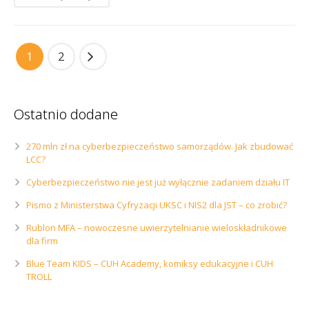
1
2
Ostatnio dodane
270 mln zł na cyberbezpieczeństwo samorządów. Jak zbudować
LCC?
Cyberbezpieczeństwo nie jest już wyłącznie zadaniem działu IT
Pismo z Ministerstwa Cyfryzacji UKSC i NIS2 dla JST – co zrobić?
Rublon MFA – nowoczesne uwierzytelnianie wieloskładnikowe
dla firm
Blue Team KIDS – CUH Academy, komiksy edukacyjne i CUH
TROLL