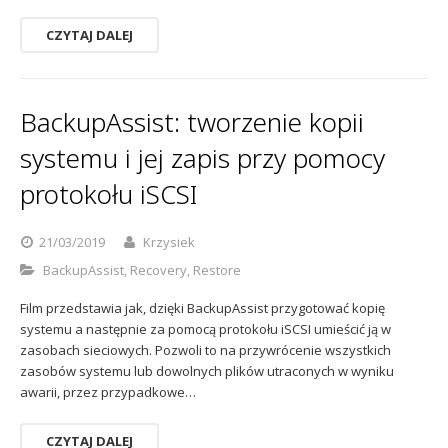
CZYTAJ DALEJ
BackupAssist: tworzenie kopii
systemu i jej zapis przy pomocy
protokołu iSCSI
21/03/2019
Krzysiek
BackupAssist
,
Recovery
,
Restore
Film przedstawia jak, dzięki BackupAssist przygotować kopię
systemu a następnie za pomocą protokołu iSCSI umieścić ją w
zasobach sieciowych. Pozwoli to na przywrócenie wszystkich
zasobów systemu lub dowolnych plików utraconych w wyniku
awarii, przez przypadkowe…
CZYTAJ DALEJ