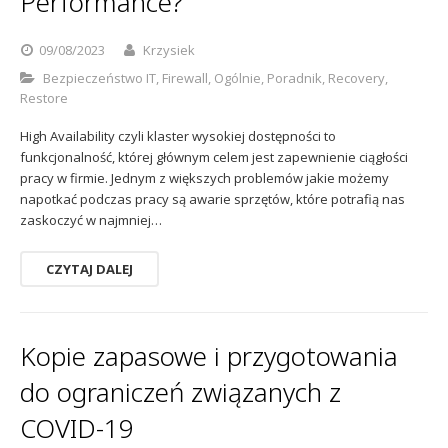
Performance?
09/08/2023
Krzysiek
Bezpieczeństwo IT
,
Firewall
,
Ogólnie
,
Poradnik
,
Recovery
,
Restore
High Availability czyli klaster wysokiej dostępności to
funkcjonalność, której głównym celem jest zapewnienie ciągłości
pracy w firmie. Jednym z większych problemów jakie możemy
napotkać podczas pracy są awarie sprzętów, które potrafią nas
zaskoczyć w najmniej…
CZYTAJ DALEJ
Kopie zapasowe i przygotowania
do ograniczeń związanych z
COVID-19