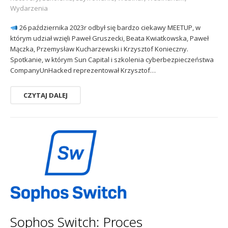
Wydarzenia
26 października 2023r odbył się bardzo ciekawy MEETUP, w
którym udział wzięli Paweł Gruszecki, Beata Kwiatkowska, Paweł
Mączka, Przemysław Kucharzewski i Krzysztof Konieczny.
Spotkanie, w którym Sun Capital i szkolenia cyberbezpieczeństwa
CompanyUnHacked reprezentował Krzysztof…
CZYTAJ DALEJ
Sophos Switch: Proces