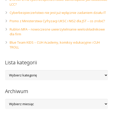
LCC?
Cyberbezpieczeństwo nie jest już wyłącznie zadaniem działu IT
Pismo z Ministerstwa Cyfryzacji UKSC i NIS2 dla JST – co zrobić?
Rublon MFA – nowoczesne uwierzytelnianie wieloskładnikowe
dla firm
Blue Team KIDS – CUH Academy, komiksy edukacyjne i CUH
TROLL
Lista kategorii
Lista
kategorii
Archiwum
Archiwum