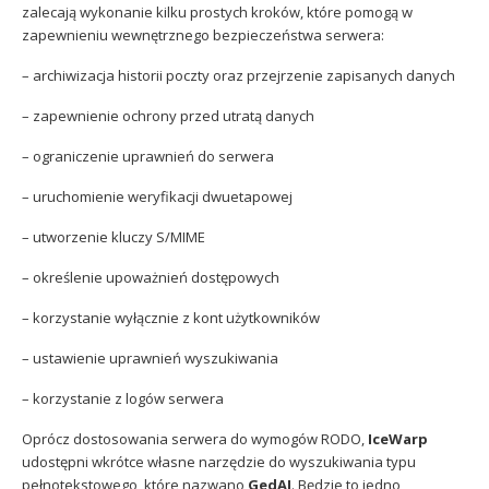
zalecają wykonanie kilku prostych kroków, które pomogą w
zapewnieniu wewnętrznego bezpieczeństwa serwera:
– archiwizacja historii poczty oraz przejrzenie zapisanych danych
– zapewnienie ochrony przed utratą danych
– ograniczenie uprawnień do serwera
– uruchomienie weryfikacji dwuetapowej
– utworzenie kluczy S/MIME
– określenie upoważnień dostępowych
– korzystanie wyłącznie z kont użytkowników
– ustawienie uprawnień wyszukiwania
– korzystanie z logów serwera
Oprócz dostosowania serwera do wymogów RODO,
IceWarp
udostępni wkrótce własne narzędzie do wyszukiwania typu
pełnotekstowego, które nazwano
GedAI
. Będzie to jedno