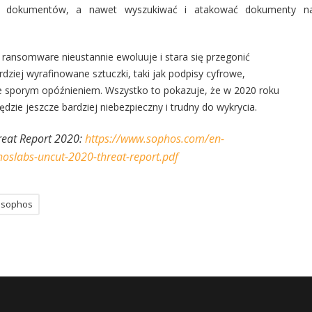
ych dokumentów, a nawet wyszukiwać i atakować dokumenty n
ransomware nieustannie ewoluuje i stara się przegonić
ziej wyrafinowane sztuczki, taki jak podpisy cyfrowe,
e sporym opóźnieniem. Wszystko to pokazuje, że w 2020 roku
dzie jeszcze bardziej niebezpieczny i trudny do wykrycia.
reat Report 2020:
https://www.sophos.com/en-
oslabs-uncut-2020-threat-report.pdf
sophos