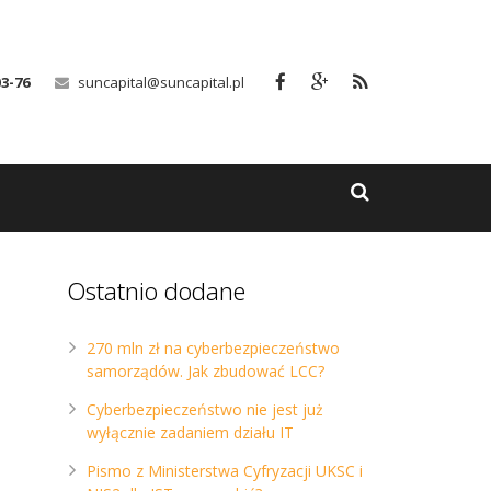
03-76
suncapital@suncapital.pl
Ostatnio dodane
270 mln zł na cyberbezpieczeństwo
samorządów. Jak zbudować LCC?
Cyberbezpieczeństwo nie jest już
wyłącznie zadaniem działu IT
Pismo z Ministerstwa Cyfryzacji UKSC i