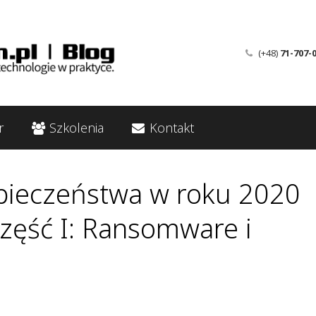
(+48)
71-707-
r
Szkolenia
Kontakt
pieczeństwa w roku 2020
ęść I: Ransomware i