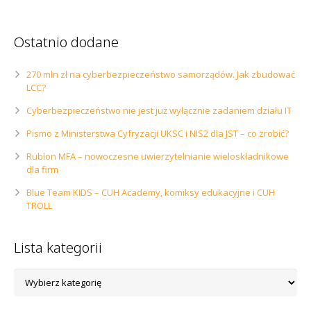
Ostatnio dodane
270 mln zł na cyberbezpieczeństwo samorządów. Jak zbudować
LCC?
Cyberbezpieczeństwo nie jest już wyłącznie zadaniem działu IT
Pismo z Ministerstwa Cyfryzacji UKSC i NIS2 dla JST – co zrobić?
Rublon MFA – nowoczesne uwierzytelnianie wieloskładnikowe
dla firm
Blue Team KIDS – CUH Academy, komiksy edukacyjne i CUH
TROLL
Lista kategorii
Lista
kategorii