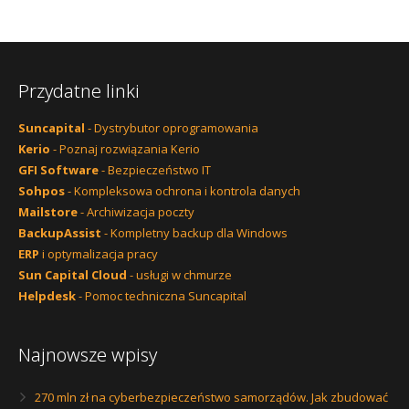
Przydatne linki
Suncapital
- Dystrybutor oprogramowania
Kerio
- Poznaj rozwiązania Kerio
GFI Software
- Bezpieczeństwo IT
Sohpos
- Kompleksowa ochrona i kontrola danych
Mailstore
- Archiwizacja poczty
BackupAssist
- Kompletny backup dla Windows
ERP
i optymalizacja pracy
Sun Capital Cloud
- usługi w chmurze
Helpdesk
- Pomoc techniczna Suncapital
Najnowsze wpisy
270 mln zł na cyberbezpieczeństwo samorządów. Jak zbudować