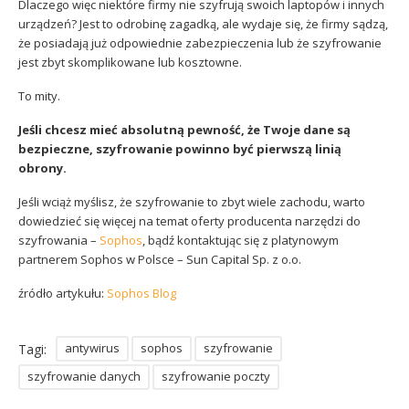
Dlaczego więc niektóre firmy nie szyfrują swoich laptopów i innych
urządzeń? Jest to odrobinę zagadką, ale wydaje się, że firmy sądzą,
że posiadają już odpowiednie zabezpieczenia lub że szyfrowanie
jest zbyt skomplikowane lub kosztowne.
To mity.
Jeśli chcesz mieć absolutną pewność, że Twoje dane są
bezpieczne, szyfrowanie powinno być pierwszą linią
obrony.
Jeśli wciąż myślisz, że szyfrowanie to zbyt wiele zachodu, warto
dowiedzieć się więcej na temat oferty producenta narzędzi do
szyfrowania –
Sophos
, bądź kontaktując się z platynowym
partnerem Sophos w Polsce – Sun Capital Sp. z o.o.
źródło artykułu:
Sophos Blog
antywirus
sophos
szyfrowanie
Tagi:
szyfrowanie danych
szyfrowanie poczty