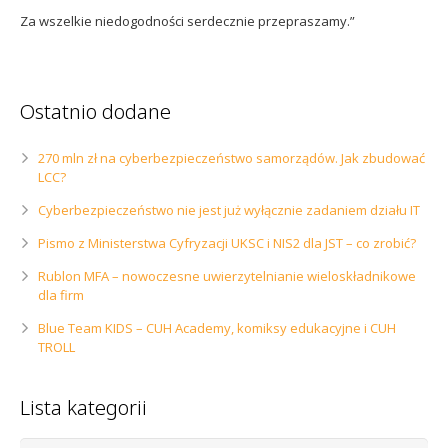
Za wszelkie niedogodności serdecznie przepraszamy.”
Ostatnio dodane
270 mln zł na cyberbezpieczeństwo samorządów. Jak zbudować
LCC?
Cyberbezpieczeństwo nie jest już wyłącznie zadaniem działu IT
Pismo z Ministerstwa Cyfryzacji UKSC i NIS2 dla JST – co zrobić?
Rublon MFA – nowoczesne uwierzytelnianie wieloskładnikowe
dla firm
Blue Team KIDS – CUH Academy, komiksy edukacyjne i CUH
TROLL
Lista kategorii
Lista