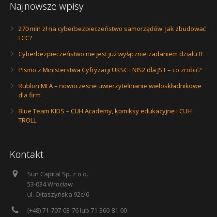
Najnowsze wpisy
270 mln zł na cyberbezpieczeństwo samorządów. Jak zbudować
LCC?
Cyberbezpieczeństwo nie jest już wyłącznie zadaniem działu IT
Pismo z Ministerstwa Cyfryzacji UKSC i NIS2 dla JST – co zrobić?
Rublon MFA – nowoczesne uwierzytelnianie wieloskładnikowe
dla firm
Blue Team KIDS – CUH Academy, komiksy edukacyjne i CUH
TROLL
Kontakt
Sun Capital Sp. z o.o.
53-034 Wrocław
ul. Ołtaszyńska 92c/6
(+48) 71-707-03-76 lub 71-360-81-00