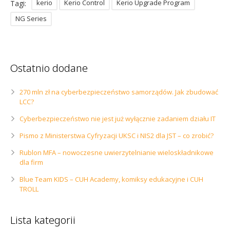
kerio
Kerio Control
Kerio Upgrade Program
Tagi:
NG Series
Ostatnio dodane
270 mln zł na cyberbezpieczeństwo samorządów. Jak zbudować
LCC?
Cyberbezpieczeństwo nie jest już wyłącznie zadaniem działu IT
Pismo z Ministerstwa Cyfryzacji UKSC i NIS2 dla JST – co zrobić?
Rublon MFA – nowoczesne uwierzytelnianie wieloskładnikowe
dla firm
Blue Team KIDS – CUH Academy, komiksy edukacyjne i CUH
TROLL
Lista kategorii