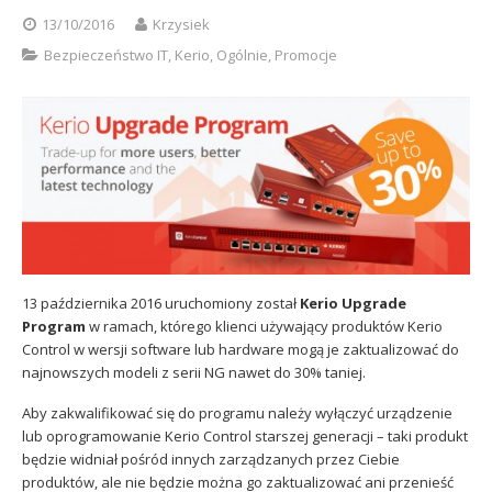
Sophos
Polityka prywatności
13/10/2016
Krzysiek
Bezpieczeństwo IT
,
Kerio
,
Ogólnie
,
Promocje
13 października 2016 uruchomiony został
Kerio Upgrade
Program
w ramach, którego klienci używający produktów Kerio
Control w wersji software lub hardware mogą je zaktualizować do
najnowszych modeli z serii NG nawet do 30% taniej.
Aby zakwalifikować się do programu należy wyłączyć urządzenie
lub oprogramowanie Kerio Control starszej generacji – taki produkt
będzie widniał pośród innych zarządzanych przez Ciebie
produktów, ale nie będzie można go zaktualizować ani przenieść