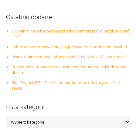
Ostatnio dodane
270 mln zł na cyberbezpieczeństwo samorządów. Jak zbudować
LCC?
Cyberbezpieczeństwo nie jest już wyłącznie zadaniem działu IT
Pismo z Ministerstwa Cyfryzacji UKSC i NIS2 dla JST – co zrobić?
Rublon MFA – nowoczesne uwierzytelnianie wieloskładnikowe
dla firm
Blue Team KIDS – CUH Academy, komiksy edukacyjne i CUH
TROLL
Lista kategorii
Lista
kategorii