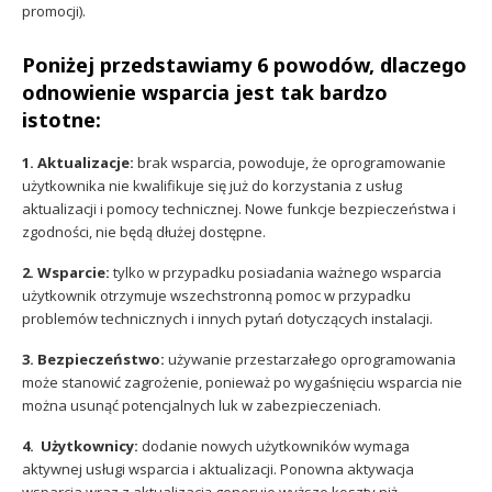
promocji).
Poniżej przedstawiamy 6 powodów, dlaczego
odnowienie wsparcia jest tak bardzo
istotne:
1. Aktualizacje:
brak wsparcia, powoduje, że oprogramowanie
użytkownika nie kwalifikuje się już do korzystania z usług
aktualizacji i pomocy technicznej. Nowe funkcje bezpieczeństwa i
zgodności, nie będą dłużej dostępne.
2. Wsparcie:
tylko w przypadku posiadania ważnego wsparcia
użytkownik otrzymuje wszechstronną pomoc w przypadku
problemów technicznych i innych pytań dotyczących instalacji.
3. Bezpieczeństwo:
używanie przestarzałego oprogramowania
może stanowić zagrożenie, ponieważ po wygaśnięciu wsparcia nie
można usunąć potencjalnych luk w zabezpieczeniach.
4. Użytkownicy:
dodanie nowych użytkowników wymaga
aktywnej usługi wsparcia i aktualizacji. Ponowna aktywacja
wsparcia wraz z aktualizacją generuje wyższe koszty niż