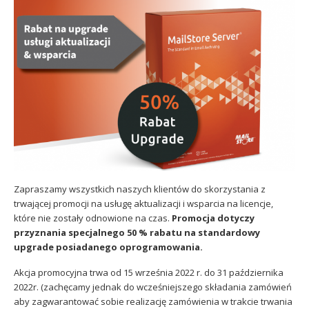
Sophos
Polityka prywatności
Zapraszamy wszystkich naszych klientów do skorzystania z
trwającej promocji na usługę aktualizacji i wsparcia na licencje,
które nie zostały odnowione na czas.
Promocja dotyczy
przyznania specjalnego 50 % rabatu na standardowy
upgrade posiadanego oprogramowania.
Akcja promocyjna trwa od 15 września 2022 r. do 31 października
2022r. (zachęcamy jednak do wcześniejszego składania zamówień
aby zagwarantować sobie realizację zamówienia w trakcie trwania