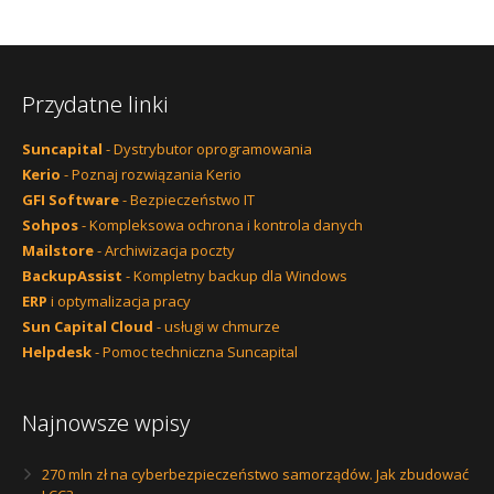
Przydatne linki
Suncapital
- Dystrybutor oprogramowania
Kerio
- Poznaj rozwiązania Kerio
GFI Software
- Bezpieczeństwo IT
Sohpos
- Kompleksowa ochrona i kontrola danych
Mailstore
- Archiwizacja poczty
BackupAssist
- Kompletny backup dla Windows
ERP
i optymalizacja pracy
Sun Capital Cloud
- usługi w chmurze
Helpdesk
- Pomoc techniczna Suncapital
Najnowsze wpisy
270 mln zł na cyberbezpieczeństwo samorządów. Jak zbudować