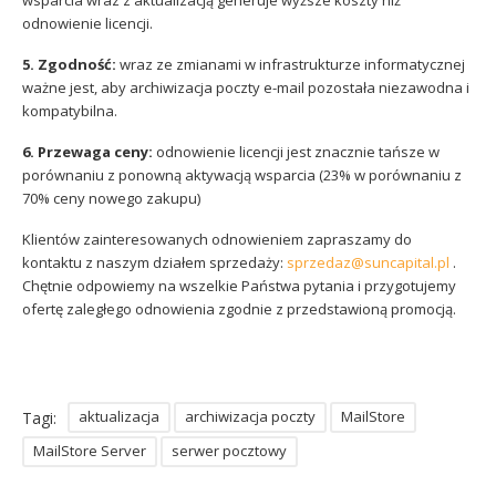
odnowienie licencji.
5. Zgodność:
wraz ze zmianami w infrastrukturze informatycznej
ważne jest, aby archiwizacja poczty e-mail pozostała niezawodna i
kompatybilna.
6. Przewaga ceny:
odnowienie licencji jest znacznie tańsze w
porównaniu z ponowną aktywacją wsparcia (23% w porównaniu z
70% ceny nowego zakupu)
Klientów zainteresowanych odnowieniem zapraszamy do
kontaktu z naszym działem sprzedaży:
sprzedaz@suncapital.pl
.
Chętnie odpowiemy na wszelkie Państwa pytania i przygotujemy
ofertę zaległego odnowienia zgodnie z przedstawioną promocją.
aktualizacja
archiwizacja poczty
MailStore
Tagi:
MailStore Server
serwer pocztowy