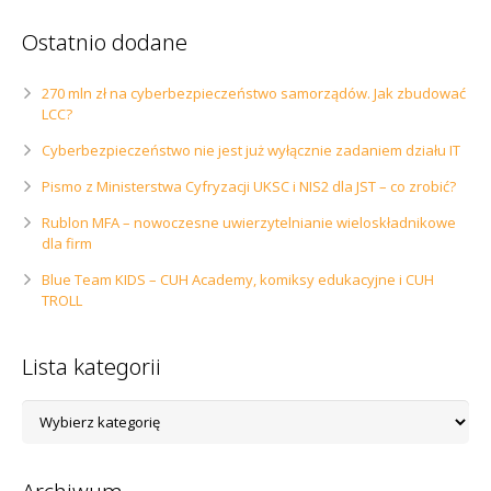
Ostatnio dodane
270 mln zł na cyberbezpieczeństwo samorządów. Jak zbudować
LCC?
Cyberbezpieczeństwo nie jest już wyłącznie zadaniem działu IT
Pismo z Ministerstwa Cyfryzacji UKSC i NIS2 dla JST – co zrobić?
Rublon MFA – nowoczesne uwierzytelnianie wieloskładnikowe
dla firm
Blue Team KIDS – CUH Academy, komiksy edukacyjne i CUH
TROLL
Lista kategorii
Lista
kategorii