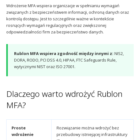
Wdrożenie MFA wspiera organizacje w spełnianiu wymagań
związanych z bezpieczeństwem informacji, ochroną danych oraz
kontrolą dostępu. Jest to szczególnie ważne w kontekście
rosnących wymagań regulacyjnych oraz zwiększonej
odpowiedzialności firm za bezpieczeństwo danych.
Rublon MFA wspiera zgodność między innymi z:
NIS2,
DORA, RODO, PCI DSS 4.0, HIPAA, FTC Safeguards Rule,
wytycznymi NIST oraz ISO 27001.
Dlaczego warto wdrożyć Rublon
MFA?
Proste
Rozwiązanie można wdrożyć bez
wdrożenie
przebudowy istniejącej infrastruktury