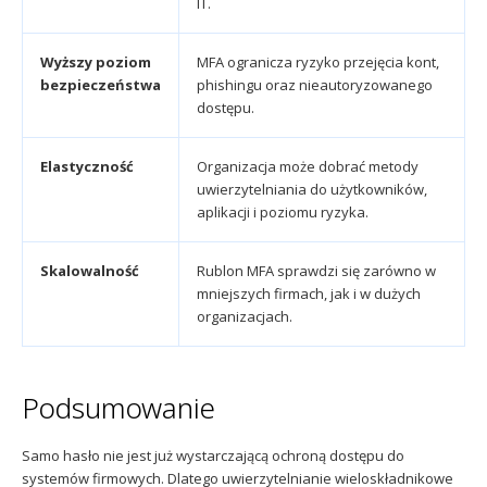
IT.
Wyższy poziom
MFA ogranicza ryzyko przejęcia kont,
bezpieczeństwa
phishingu oraz nieautoryzowanego
dostępu.
Elastyczność
Organizacja może dobrać metody
uwierzytelniania do użytkowników,
aplikacji i poziomu ryzyka.
Skalowalność
Rublon MFA sprawdzi się zarówno w
mniejszych firmach, jak i w dużych
organizacjach.
Podsumowanie
Samo hasło nie jest już wystarczającą ochroną dostępu do
systemów firmowych. Dlatego uwierzytelnianie wieloskładnikowe