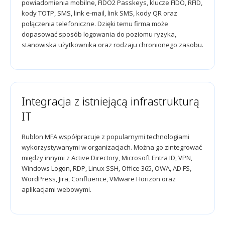
powiadomienia mobilne, FIDO2 Passkeys, klucze FIDO, RFID,
kody TOTP, SMS, link e-mail, link SMS, kody QR oraz
połączenia telefoniczne. Dzięki temu firma może
dopasować sposób logowania do poziomu ryzyka,
stanowiska użytkownika oraz rodzaju chronionego zasobu.
Integracja z istniejącą infrastrukturą
IT
Rublon MFA współpracuje z popularnymi technologiami
wykorzystywanymi w organizacjach. Można go zintegrować
między innymi z Active Directory, Microsoft Entra ID, VPN,
Windows Logon, RDP, Linux SSH, Office 365, OWA, AD FS,
WordPress, Jira, Confluence, VMware Horizon oraz
aplikacjami webowymi.