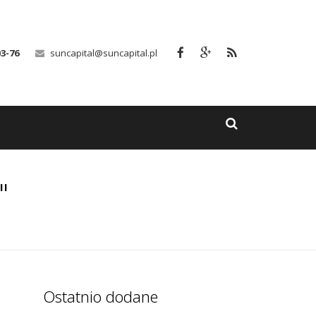
03-76
suncapital@suncapital.pl
"
Ostatnio dodane