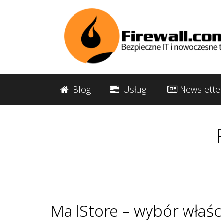
Blog
Usługi
Newslette
MailStore – wybór właściw