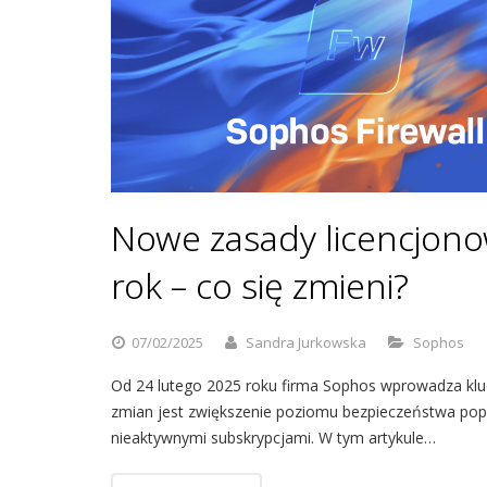
Nowe zasady licencjono
rok – co się zmieni?
07/02/2025
Sandra Jurkowska
Sophos
Od 24 lutego 2025 roku firma Sophos wprowadza kluc
zmian jest zwiększenie poziomu bezpieczeństwa popr
nieaktywnymi subskrypcjami. W tym artykule…