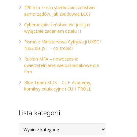
270 mln zł na cyberbezpieczeństwo
samorządów. Jak zbudować LCC?
Cyberbezpieczeństwo nie jest już
wyłącznie zadaniem działu IT
Pismo z Ministerstwa Cyfryzacji UKSC i
NIS2 dla JST – co zrobić?
Rublon MFA – nowoczesne
uwierzytelnianie wieloskładnikowe dla
firm
Blue Team KIDS – CUH Academy,
komiksy edukacyjne i CUH TROLL
Lista kategorii
Lista
kategorii