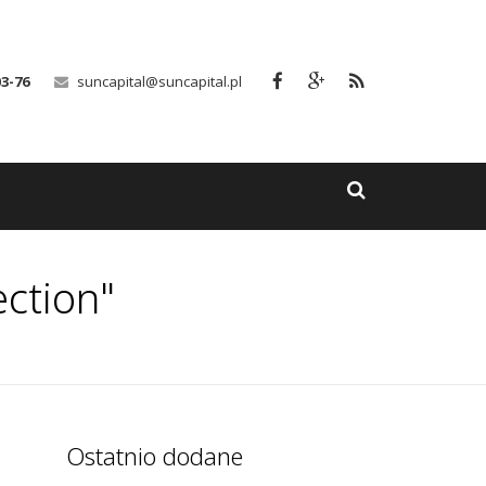
03-76
suncapital@suncapital.pl
ction"
Ostatnio dodane