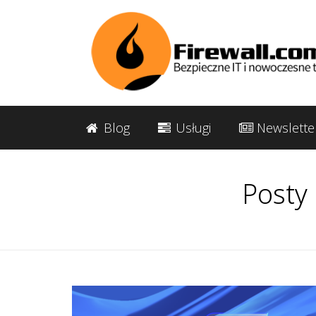
Blog
Usługi
Newslette
Posty