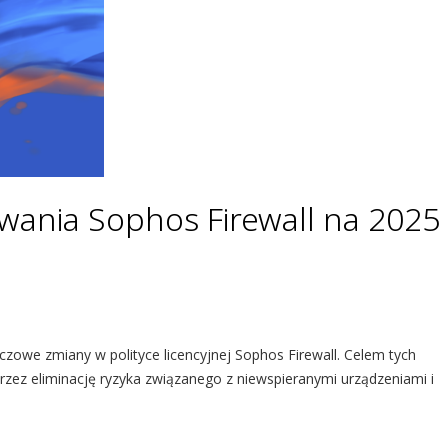
wania Sophos Firewall na 2025
zowe zmiany w polityce licencyjnej Sophos Firewall. Celem tych
zez eliminację ryzyka związanego z niewspieranymi urządzeniami i