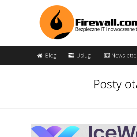
Blog
Usługi
Newslette
Posty ot