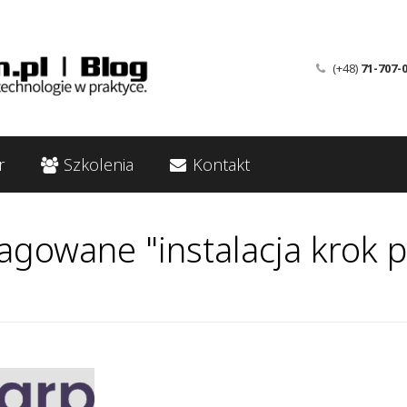
(+48)
71-707-
r
Szkolenia
Kontakt
agowane "instalacja krok 