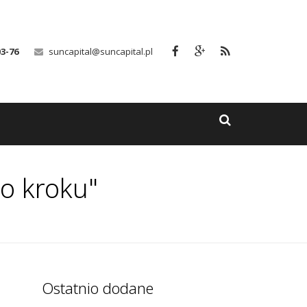
03-76
suncapital@suncapital.pl
po kroku"
Ostatnio dodane