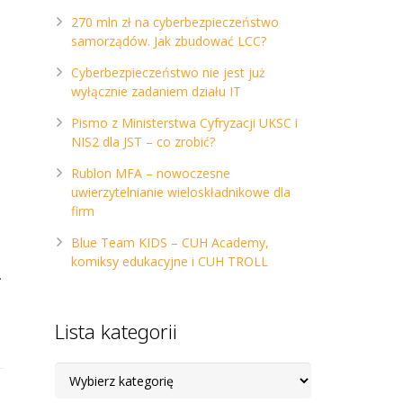
270 mln zł na cyberbezpieczeństwo
samorządów. Jak zbudować LCC?
Cyberbezpieczeństwo nie jest już
wyłącznie zadaniem działu IT
Pismo z Ministerstwa Cyfryzacji UKSC i
NIS2 dla JST – co zrobić?
Rublon MFA – nowoczesne
uwierzytelnianie wieloskładnikowe dla
firm
Blue Team KIDS – CUH Academy,
komiksy edukacyjne i CUH TROLL
…
Lista kategorii
Lista
kategorii