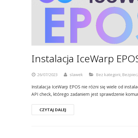
Instalacja IceWarp EP
26/07/2023
slawek
Bez kategorii
,
Bezpiec
Instalacja IceWarp EPOS nie różni się wiele od instala
API check, którego zadaniem jest sprawdzenie komuni
CZYTAJ DALEJ