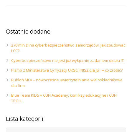
Ostatnio dodane
270 mln zł na cyberbezpieczeństwo samorządów. Jak zbudować
LCC?
Cyberbezpieczeństwo nie jest już wyłącznie zadaniem działu IT
Pismo z Ministerstwa Cyfryzacji UKSC i NIS2 dla JST – co zrobić?
Rublon MFA – nowoczesne uwierzytelnianie wieloskładnikowe
dla firm
Blue Team KIDS – CUH Academy, komiksy edukacyjne i CUH
TROLL
Lista kategorii
Lista