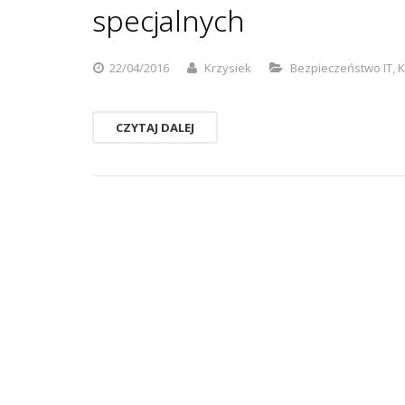
specjalnych
22/04/2016
Krzysiek
Bezpieczeństwo IT
,
K
CZYTAJ DALEJ