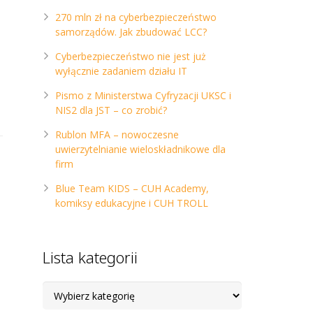
270 mln zł na cyberbezpieczeństwo
samorządów. Jak zbudować LCC?
Cyberbezpieczeństwo nie jest już
wyłącznie zadaniem działu IT
Pismo z Ministerstwa Cyfryzacji UKSC i
NIS2 dla JST – co zrobić?
Rublon MFA – nowoczesne
uwierzytelnianie wieloskładnikowe dla
firm
Blue Team KIDS – CUH Academy,
komiksy edukacyjne i CUH TROLL
Lista kategorii
Lista
kategorii