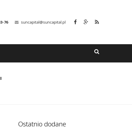
03-76
suncapital@suncapital.pl
"
Ostatnio dodane