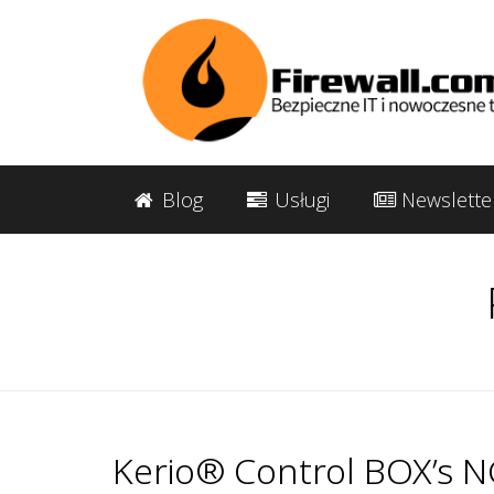
Blog
Usługi
Newslette
Kerio® Control BOX’s N