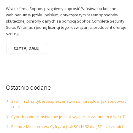
Wraz z firmą Sophos pragniemy zaprosić Państwa na kolejne
webinarium w języku polskim, dotyczące tym razem sposobów
skutecznej ochrony danych za pomocą Sophos Complete Security
Suite. W ramach jednej licencji tego rozwiązania, producent oferuje
szereg…
CZYTAJ DALEJ
Ostatnio dodane
270 mln zł na cyberbezpieczeństwo samorządów. Jak zbudować
LCC?
Cyberbezpieczeństwo nie jest już wyłącznie zadaniem działu IT
Pismo z Ministerstwa Cyfryzacji UKSC i NIS2 dla JST – co zrobić?