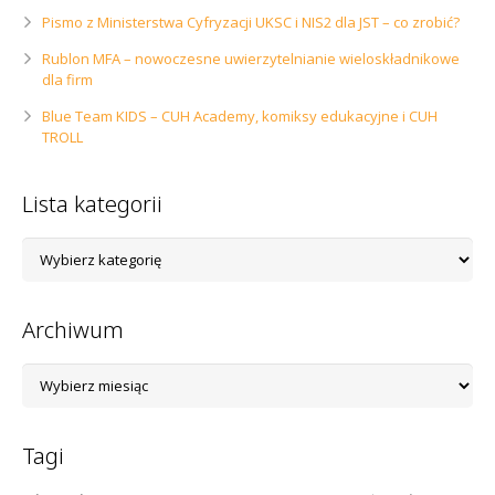
Pismo z Ministerstwa Cyfryzacji UKSC i NIS2 dla JST – co zrobić?
Rublon MFA – nowoczesne uwierzytelnianie wieloskładnikowe
dla firm
Blue Team KIDS – CUH Academy, komiksy edukacyjne i CUH
TROLL
Lista kategorii
Lista
kategorii
Archiwum
Archiwum
Tagi