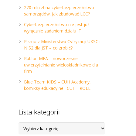
270 mln zł na cyberbezpieczeństwo
samorządów. Jak zbudować LCC?
Cyberbezpieczeństwo nie jest już
wyłącznie zadaniem działu IT
Pismo z Ministerstwa Cyfryzacji UKSC i
NIS2 dla JST – co zrobić?
Rublon MFA – nowoczesne
uwierzytelnianie wieloskładnikowe dla
firm
Blue Team KIDS – CUH Academy,
komiksy edukacyjne i CUH TROLL
Lista kategorii
Lista
kategorii