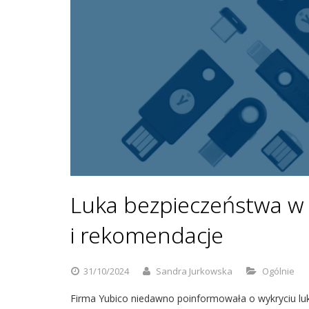
Luka bezpieczeństwa w 
i rekomendacje
31/10/2024
Sandra Jurkowska
Ogólnie
Firma Yubico niedawno poinformowała o wykryciu luki 