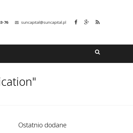
03-76
suncapital@suncapital.pl
cation"
Ostatnio dodane