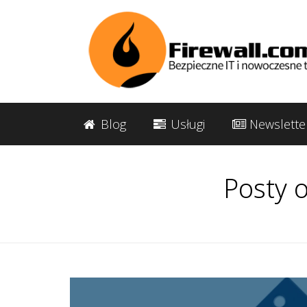
Blog
Usługi
Newslette
Posty 