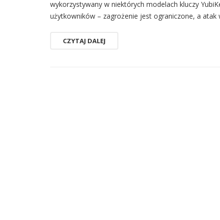
wykorzystywany w niektórych modelach kluczy YubiK
użytkowników – zagrożenie jest ograniczone, a ata
CZYTAJ DALEJ