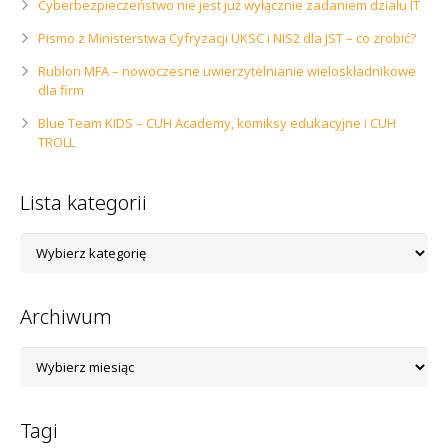
Cyberbezpieczeństwo nie jest już wyłącznie zadaniem działu IT
Pismo z Ministerstwa Cyfryzacji UKSC i NIS2 dla JST – co zrobić?
Rublon MFA – nowoczesne uwierzytelnianie wieloskładnikowe
dla firm
Blue Team KIDS – CUH Academy, komiksy edukacyjne i CUH
TROLL
Lista kategorii
Lista
kategorii
Archiwum
Archiwum
Tagi