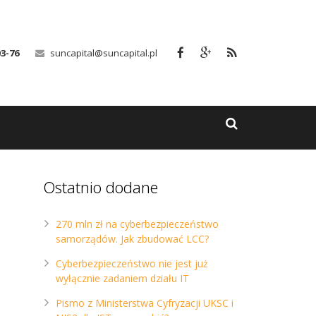
03-76
suncapital@suncapital.pl
Ostatnio dodane
270 mln zł na cyberbezpieczeństwo
samorządów. Jak zbudować LCC?
Cyberbezpieczeństwo nie jest już
wyłącznie zadaniem działu IT
Pismo z Ministerstwa Cyfryzacji UKSC i