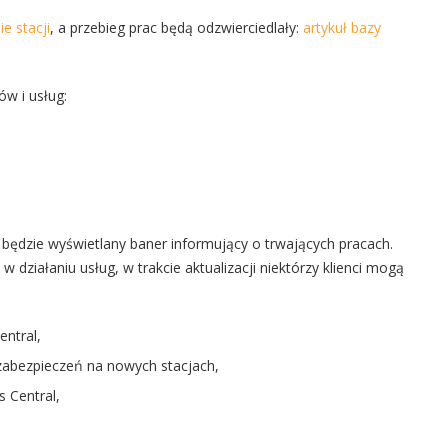
e stacji
, a przebieg prac będą odzwierciedlały:
artykuł bazy
w i usług:
 będzie wyświetlany baner informujący o trwających pracach.
działaniu usług, w trakcie aktualizacji niektórzy klienci mogą
ntral,
i zabezpieczeń na nowych stacjach,
s Central,