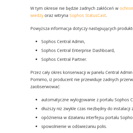
W tym okresie nie będzie żadnych zakłóceń w
ochroni
wiedzy
oraz witryna
Sophos StatusCast
.
Powyższa informacja dotyczy następujących produktó
Sophos Central Admin,
Sophos Central Enterprise Dashboard,
Sophos Central Partner.
Przez cały okres konserwacji w panelu Central Admin
Pomimo, iż producent nie przewiduje żadnych przerw w 
zaobserwować:
automatyczne wylogowanie z portalu Sophos Ce
dłuższy niż zwykle czas niezbędny do instalacj
opóźnienia w działaniu interfejsu portalu Sopho
spowolnienie w odświeżaniu polis.