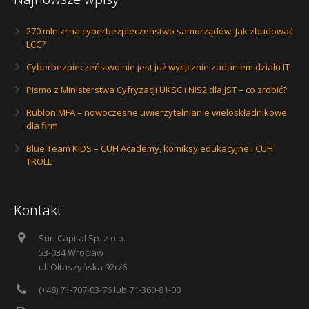
270 mln zł na cyberbezpieczeństwo samorządów. Jak zbudować
LCC?
Cyberbezpieczeństwo nie jest już wyłącznie zadaniem działu IT
Pismo z Ministerstwa Cyfryzacji UKSC i NIS2 dla JST – co zrobić?
Rublon MFA – nowoczesne uwierzytelnianie wieloskładnikowe
dla firm
Blue Team KIDS – CUH Academy, komiksy edukacyjne i CUH
TROLL
Kontakt
Sun Capital Sp. z o.o.
53-034 Wrocław
ul. Ołtaszyńska 92c/6
(+48) 71-707-03-76 lub 71-360-81-00