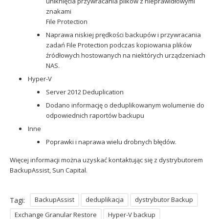
uniknięcia przywracania plików z nieprawidłowymi
znakami
File Protection
Naprawa niskiej prędkości backupów i przywracania
zadań File Protection podczas kopiowania plików
źródłowych hostowanych na niektórych urządzeniach
NAS.
Hyper-V
Server 2012 Deduplication
Dodano informację o deduplikowanym wolumenie do
odpowiednich raportów backupu
Inne
Poprawki i naprawa wielu drobnych błędów.
Więcej informacji można uzyskać kontaktując się z dystrybutorem
BackupAssist, Sun Capital.
BackupAssist
deduplikacja
dystrybutor Backup
Tagi:
Exchange Granular Restore
Hyper-V backup