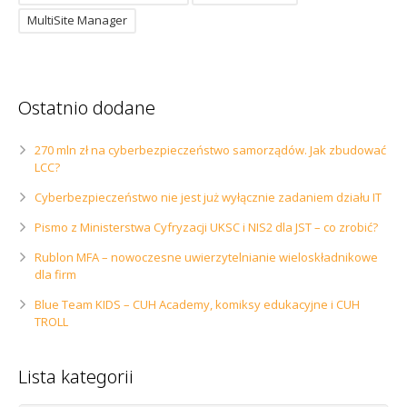
MultiSite Manager
Ostatnio dodane
270 mln zł na cyberbezpieczeństwo samorządów. Jak zbudować
LCC?
Cyberbezpieczeństwo nie jest już wyłącznie zadaniem działu IT
Pismo z Ministerstwa Cyfryzacji UKSC i NIS2 dla JST – co zrobić?
Rublon MFA – nowoczesne uwierzytelnianie wieloskładnikowe
dla firm
Blue Team KIDS – CUH Academy, komiksy edukacyjne i CUH
TROLL
Lista kategorii