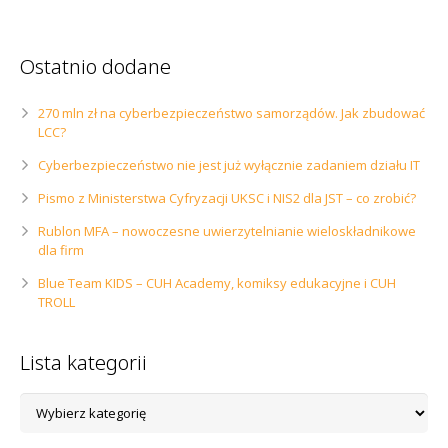
Ostatnio dodane
270 mln zł na cyberbezpieczeństwo samorządów. Jak zbudować
LCC?
Cyberbezpieczeństwo nie jest już wyłącznie zadaniem działu IT
Pismo z Ministerstwa Cyfryzacji UKSC i NIS2 dla JST – co zrobić?
Rublon MFA – nowoczesne uwierzytelnianie wieloskładnikowe
dla firm
Blue Team KIDS – CUH Academy, komiksy edukacyjne i CUH
TROLL
Lista kategorii
Lista
kategorii