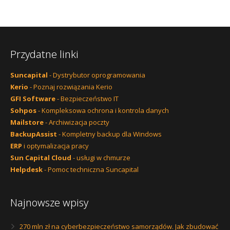
Przydatne linki
Suncapital
- Dystrybutor oprogramowania
Kerio
- Poznaj rozwiązania Kerio
GFI Software
- Bezpieczeństwo IT
Sohpos
- Kompleksowa ochrona i kontrola danych
Mailstore
- Archiwizacja poczty
BackupAssist
- Kompletny backup dla Windows
ERP
i optymalizacja pracy
Sun Capital Cloud
- usługi w chmurze
Helpdesk
- Pomoc techniczna Suncapital
Najnowsze wpisy
270 mln zł na cyberbezpieczeństwo samorządów. Jak zbudować