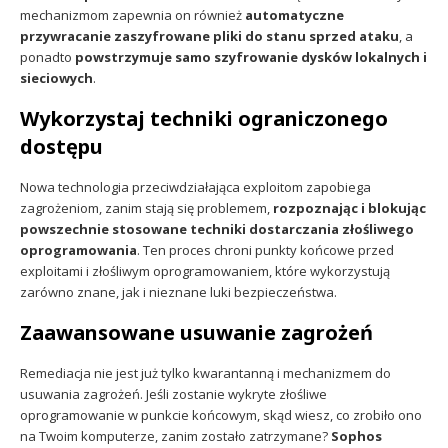
mechanizmom zapewnia on również
automatyczne
przywracanie zaszyfrowane pliki do stanu sprzed ataku
, a
ponadto
powstrzymuje samo szyfrowanie dysków lokalnych i
sieciowych
.
Wykorzystaj techniki ograniczonego
dostępu
Nowa technologia przeciwdziałająca exploitom zapobiega
zagrożeniom, zanim stają się problemem,
rozpoznając i blokując
powszechnie stosowane techniki dostarczania złośliwego
oprogramowania
. Ten proces chroni punkty końcowe przed
exploitami i złośliwym oprogramowaniem, które wykorzystują
zarówno znane, jak i nieznane luki bezpieczeństwa.
Zaawansowane usuwanie zagrożeń
Remediacja nie jest już tylko kwarantanną i mechanizmem do
usuwania zagrożeń. Jeśli zostanie wykryte złośliwe
oprogramowanie w punkcie końcowym, skąd wiesz, co zrobiło ono
na Twoim komputerze, zanim zostało zatrzymane?
Sophos