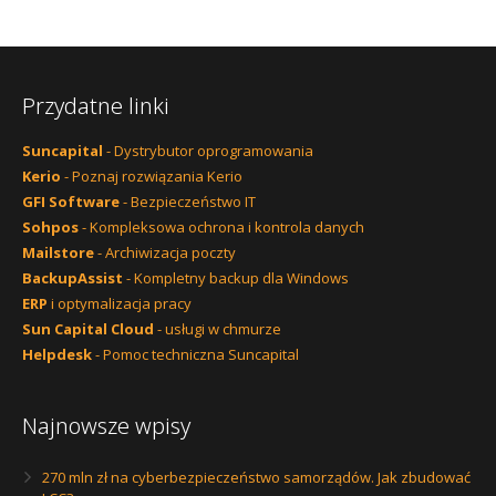
Przydatne linki
Suncapital
- Dystrybutor oprogramowania
Kerio
- Poznaj rozwiązania Kerio
GFI Software
- Bezpieczeństwo IT
Sohpos
- Kompleksowa ochrona i kontrola danych
Mailstore
- Archiwizacja poczty
BackupAssist
- Kompletny backup dla Windows
ERP
i optymalizacja pracy
Sun Capital Cloud
- usługi w chmurze
Helpdesk
- Pomoc techniczna Suncapital
Najnowsze wpisy
270 mln zł na cyberbezpieczeństwo samorządów. Jak zbudować