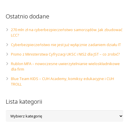
Ostatnio dodane
270 mln zł na cyberbezpieczeństwo samorządów. Jak zbudować
LCC?
Cyberbezpieczeństwo nie jest już wyłącznie zadaniem działu IT
Pismo z Ministerstwa Cyfryzacji UKSC i NIS2 dla JST – co zrobić?
Rublon MFA – nowoczesne uwierzytelnianie wieloskładnikowe
dla firm
Blue Team KIDS – CUH Academy, komiksy edukacyjne i CUH
TROLL
Lista kategorii
Lista
kategorii