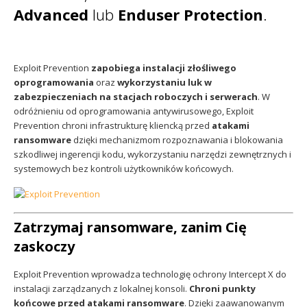
Advanced
lub
Enduser Protection
.
Exploit Prevention
zapobiega instalacji złośliwego
oprogramowania
oraz
wykorzystaniu luk w
zabezpieczeniach na stacjach roboczych i serwerach
. W
odróżnieniu od oprogramowania antywirusowego, Exploit
Prevention chroni infrastrukturę kliencką przed
atakami
ransomware
dzięki mechanizmom rozpoznawania i blokowania
szkodliwej ingerencji kodu, wykorzystaniu narzędzi zewnętrznych i
systemowych bez kontroli użytkowników końcowych.
Zatrzymaj ransomware, zanim Cię
zaskoczy
Exploit Prevention wprowadza technologię ochrony Intercept X do
instalacji zarządzanych z lokalnej konsoli.
Chroni punkty
końcowe przed atakami ransomware
. Dzięki zaawanowanym