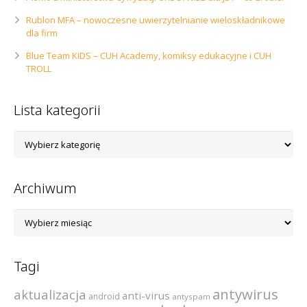
Rublon MFA – nowoczesne uwierzytelnianie wieloskładnikowe
dla firm
Blue Team KIDS – CUH Academy, komiksy edukacyjne i CUH
TROLL
Lista kategorii
Lista
kategorii
Archiwum
Archiwum
Tagi
antywirus
aktualizacja
anti-virus
android
antyspam