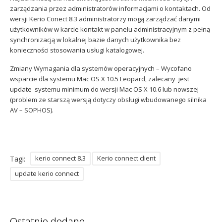
zarządzania przez administratorów informacjami o kontaktach. Od
wersji Kerio Conect 8.3 administratorzy mogą zarządzać danymi
użytkowników w karcie kontakt w panelu administracyjnym z pełną
synchronizacją w lokalnej bazie danych użytkownika bez
konieczności stosowania usługi katalogowej.
Zmiany Wymagania dla systemów operacyjnych – Wycofano
wsparcie dla systemu Mac OS X 10.5 Leopard, zalecany jest
update systemu minimum do wersji Mac OS X 10.6 lub nowszej
(problem ze starszą wersją dotyczy obsługi wbudowanego silnika
AV – SOPHOS).
kerio connect 8.3
Kerio connect client
Tagi:
update kerio connect
Ostatnio dodane