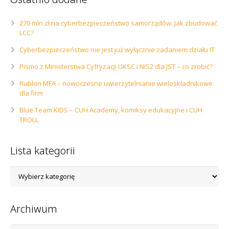
270 mln zł na cyberbezpieczeństwo samorządów. Jak zbudować
LCC?
Cyberbezpieczeństwo nie jest już wyłącznie zadaniem działu IT
Pismo z Ministerstwa Cyfryzacji UKSC i NIS2 dla JST – co zrobić?
Rublon MFA – nowoczesne uwierzytelnianie wieloskładnikowe
dla firm
Blue Team KIDS – CUH Academy, komiksy edukacyjne i CUH
TROLL
Lista kategorii
Lista
kategorii
Archiwum