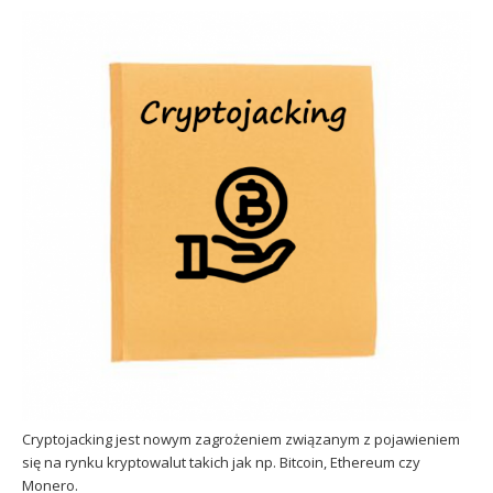
Sophos
Polityka prywatności
Cryptojacking jest nowym zagrożeniem związanym z pojawieniem
się na rynku kryptowalut takich jak np. Bitcoin, Ethereum czy
Monero.