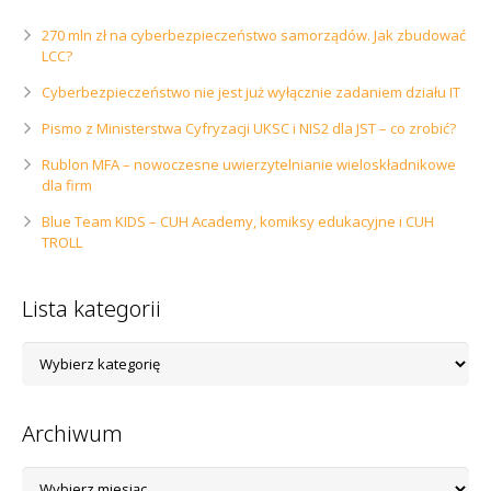
270 mln zł na cyberbezpieczeństwo samorządów. Jak zbudować
LCC?
Cyberbezpieczeństwo nie jest już wyłącznie zadaniem działu IT
Pismo z Ministerstwa Cyfryzacji UKSC i NIS2 dla JST – co zrobić?
Rublon MFA – nowoczesne uwierzytelnianie wieloskładnikowe
dla firm
Blue Team KIDS – CUH Academy, komiksy edukacyjne i CUH
TROLL
Lista kategorii
Lista
kategorii
Archiwum
Archiwum