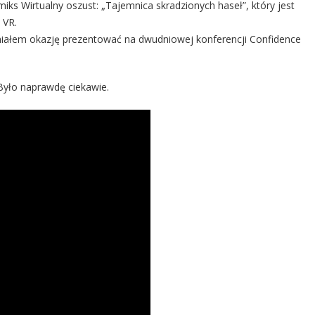
iks Wirtualny oszust: „Tajemnica skradzionych haseł”, który jest
 VR.
 miałem okazję prezentować na dwudniowej konferencji Confidence
Było naprawdę ciekawie.