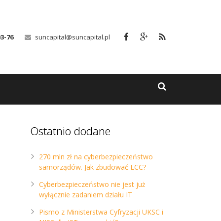
03-76
suncapital@suncapital.pl
Ostatnio dodane
270 mln zł na cyberbezpieczeństwo
samorządów. Jak zbudować LCC?
Cyberbezpieczeństwo nie jest już
wyłącznie zadaniem działu IT
Pismo z Ministerstwa Cyfryzacji UKSC i