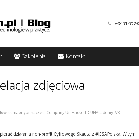
(+48)
71-707-
r
Szkolenia
Kontakt
elacja zdjęciowa
rłów
,
comapnyunhacked
,
Company Un Hacked
,
CUHAcademy
,
VR
,
pierać działania non-profit Cyfrowego Skauta z #ISSAPolska. W tym