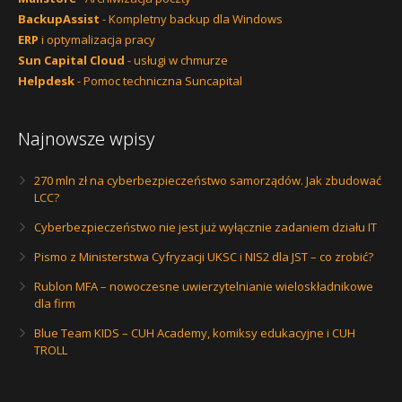
BackupAssist
- Kompletny backup dla Windows
ERP
i optymalizacja pracy
Sun Capital Cloud
- usługi w chmurze
Helpdesk
- Pomoc techniczna Suncapital
Najnowsze wpisy
270 mln zł na cyberbezpieczeństwo samorządów. Jak zbudować
LCC?
Cyberbezpieczeństwo nie jest już wyłącznie zadaniem działu IT
Pismo z Ministerstwa Cyfryzacji UKSC i NIS2 dla JST – co zrobić?
Rublon MFA – nowoczesne uwierzytelnianie wieloskładnikowe
dla firm
Blue Team KIDS – CUH Academy, komiksy edukacyjne i CUH
TROLL