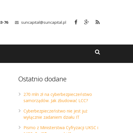
03-76
suncapital@suncapital.pl
Ostatnio dodane
270 mln zł na cyberbezpieczeństwo
samorządów. Jak zbudować LCC?
Cyberbezpieczeństwo nie jest już
wyłącznie zadaniem działu IT
Pismo z Ministerstwa Cyfryzacji UKSC i