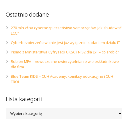
Ostatnio dodane
270 mln zł na cyberbezpieczeństwo samorządów. Jak zbudować
LCC?
Cyberbezpieczeństwo nie jest już wyłącznie zadaniem działu IT
Pismo z Ministerstwa Cyfryzacji UKSC i NIS2 dla JST – co zrobić?
Rublon MFA – nowoczesne uwierzytelnianie wieloskładnikowe
dla firm
Blue Team KIDS – CUH Academy, komiksy edukacyjne i CUH
TROLL
Lista kategorii
Lista
kategorii