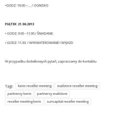
•GODZ: 19.00 –…. / OGNISKO
PIĄTEK 21.06.2013
• GODZ: 9.00 –11.00 / ŚNIADANIE
• GODZ: 11.30 / WYKWATEROWANIE I WYJAZD
W przypadku dodatkowych pytań, zapraszamy do kontaktu.
kerio reseller meeting
mailstore reseller meeting
Tagi:
partnerzy kerio
partnerzy mailstore
reseller meeting kerio
suncapital reseller meeting