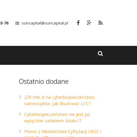
03-76
suncapital@suncapital.pl
Ostatnio dodane
270 mln zł na cyberbezpieczeństwo
samorządów. Jak zbudować LCC?
Cyberbezpieczeństwo nie jest już
wyłącznie zadaniem działu IT
Pismo z Ministerstwa Cyfryzacji UKSC i