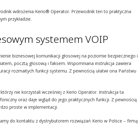
wodnik wdrożenia Kerio® Operator. Przewodnik ten to praktyczna
nym przykładzie.
znesowym systemem VOIP
ienie biznesowej komunikacji głosowej na poziomie bezpiecznego i
iatem, pocztą głosową i faksem. Wspomniana instrukcja zawiera
uracji rozmaitych funkcji systemu. Z pewnością ułatwi ona Państwu
órzy nie korzystali wcześniej z Kerio Operator. Instrukcja ta
lefoniczny oraz daje wgląd do jego praktycznych funkcji. Z pewnością
dzo proste w implementacji.
amy do kontaktu z dystrybutorem rozwiązań Kerio w Polsce – firmą