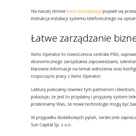
Na naszej stronie
kerio.suncapital.pl
pojawił się prze
instrukcja instalacji systemu telefonicznego na opisa
Łatwe zarządzanie bi
Kerio Operator to nowoczesna centrala PBX, usprawn
ekonomicznego zarządzania zapowiedziami, sekretar
klarowne informacje na temat wdrożenia oraz konfig
rozpoczęcie pracy z Kerio Operator.
Lekturę polecamy również tym partnerom i klientom, kt
pokazuje, że jest to przydatny i przyjazny system te
przekonamy Was, że nowe technologie mogą być bar
W przypadku dodatkowych pytań, serdecznie zaprasz
Sun Capital Sp. z o.o.