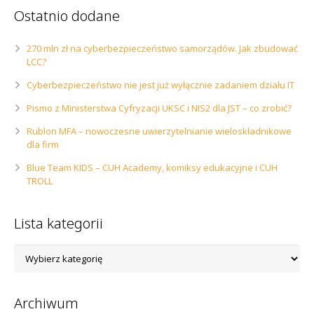
Ostatnio dodane
270 mln zł na cyberbezpieczeństwo samorządów. Jak zbudować
LCC?
Cyberbezpieczeństwo nie jest już wyłącznie zadaniem działu IT
Pismo z Ministerstwa Cyfryzacji UKSC i NIS2 dla JST – co zrobić?
Rublon MFA – nowoczesne uwierzytelnianie wieloskładnikowe
dla firm
Blue Team KIDS – CUH Academy, komiksy edukacyjne i CUH
TROLL
Lista kategorii
Lista
kategorii
Archiwum