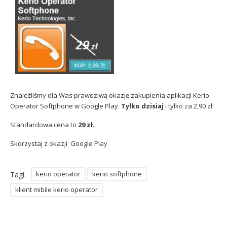
Sophos
Polityka prywatności
Znaleźliśmy dla Was prawdziwą okazję zakupienia aplikacji Kerio
Operator Softphone w Google Play.
Tylko dzisiaj
i tylko za 2,90 zł.
Standardowa cena to
29 zł
.
Skorzystaj z okazji: Google Play
kerio operator
kerio softphone
Tagi:
klient mibile kerio operator