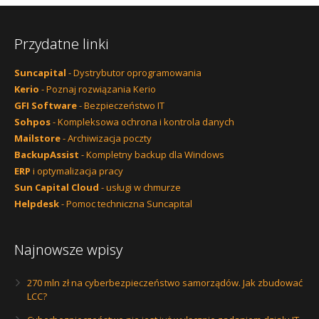
Przydatne linki
Suncapital
- Dystrybutor oprogramowania
Kerio
- Poznaj rozwiązania Kerio
GFI Software
- Bezpieczeństwo IT
Sohpos
- Kompleksowa ochrona i kontrola danych
Mailstore
- Archiwizacja poczty
BackupAssist
- Kompletny backup dla Windows
ERP
i optymalizacja pracy
Sun Capital Cloud
- usługi w chmurze
Helpdesk
- Pomoc techniczna Suncapital
Najnowsze wpisy
270 mln zł na cyberbezpieczeństwo samorządów. Jak zbudować
LCC?