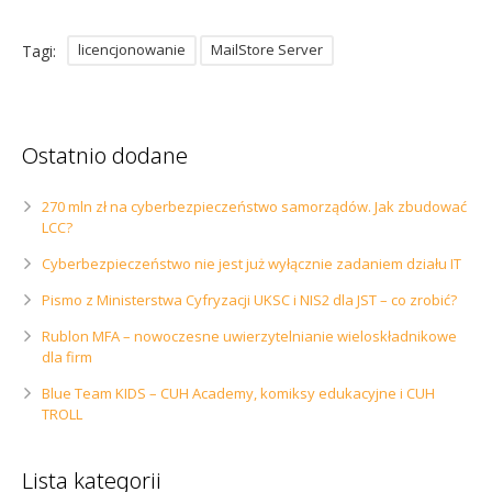
licencjonowanie
MailStore Server
Tagi:
Ostatnio dodane
270 mln zł na cyberbezpieczeństwo samorządów. Jak zbudować
LCC?
Cyberbezpieczeństwo nie jest już wyłącznie zadaniem działu IT
Pismo z Ministerstwa Cyfryzacji UKSC i NIS2 dla JST – co zrobić?
Rublon MFA – nowoczesne uwierzytelnianie wieloskładnikowe
dla firm
Blue Team KIDS – CUH Academy, komiksy edukacyjne i CUH
TROLL
Lista kategorii