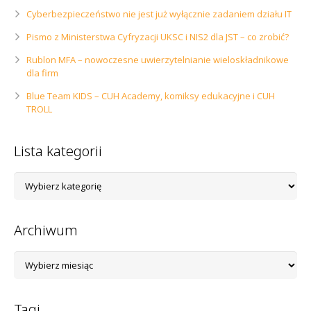
Cyberbezpieczeństwo nie jest już wyłącznie zadaniem działu IT
Pismo z Ministerstwa Cyfryzacji UKSC i NIS2 dla JST – co zrobić?
Rublon MFA – nowoczesne uwierzytelnianie wieloskładnikowe
dla firm
Blue Team KIDS – CUH Academy, komiksy edukacyjne i CUH
TROLL
Lista kategorii
Lista
kategorii
Archiwum
Archiwum
Tagi