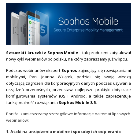
Sophos
Polityka prywatności
Sztuczki i kruczki z Sophos Mobile
– tak producent zatytułował
nowy cykl webinariów po polsku, na który zapraszamy już w lipcu.
Podczas webinariów ekspert
Sophos
zajmujący się rozwiązaniami
mobilnymi, Pani Joanna Wziątek, podzieli się swoją wiedzą
dotyczącą zagrożeń dla korporacyjnych danych podczas używania
urządzeń przenośnych, przedstawi najlepsze praktyki dotyczące
konfigurowania systemów iOS i Android, a także zaprezentuje
funkcjonalność rozwiązania
Sophos Mobile 8.5
.
Poniżej zamieszczamy szczegółowe informacje na temat lipcowych
webinariów:
1. Ataki na urządzenia mobilne i sposoby ich odpierania