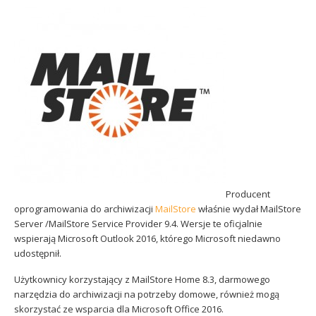
Sophos
Polityka prywatności
Producent
oprogramowania do archiwizacji
MailStore
właśnie wydał MailStore
Server /MailStore Service Provider 9.4. Wersje te oficjalnie
wspierają Microsoft Outlook 2016, którego Microsoft niedawno
udostępnił.
Użytkownicy korzystający z MailStore Home 8.3, darmowego
narzędzia do archiwizacji na potrzeby domowe, również mogą
skorzystać ze wsparcia dla Microsoft Office 2016.