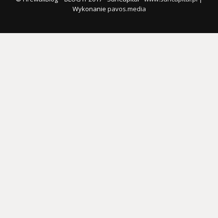
Wykonanie
pavos.media