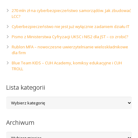
270 mln zł na cyberbezpieczeństwo samorządów. Jak zbudować
LCC?
Cyberbezpieczeństwo nie jest już wyłącznie zadaniem działu IT
Pismo z Ministerstwa Cyfryzacji UKSC i NIS2 dla JST – co zrobić?
Rublon MFA – nowoczesne uwierzytelnianie wieloskładnikowe
dla firm
Blue Team KIDS – CUH Academy, komiksy edukacyjne i CUH
TROLL
Lista kategorii
Lista
kategorii
Archiwum
Archiwum