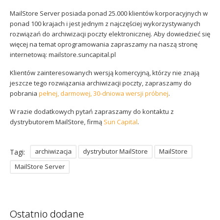
MailStore Server posiada ponad 25.000 klientów korporacyjnych w
ponad 100 krajach i jest jednym z najczęściej wykorzystywanych
rozwiązań do archiwizacji poczty elektronicznej. Aby dowiedzieć się
więcej na temat oprogramowania zapraszamy na naszą stronę
internetową: mailstore.suncapital.pl
Klientów zainteresowanych wersją komercyjną, którzy nie znają
jeszcze tego rozwiązania archiwizacji poczty, zapraszamy do
pobrania
pełnej, darmowej, 30-dniowa wersji próbnej
.
W razie dodatkowych pytań zapraszamy do kontaktu z
dystrybutorem MailStore, firmą
Sun Capital
.
archiwizacja
dystrybutor MailStore
MailStore
Tagi:
MailStore Server
Ostatnio dodane