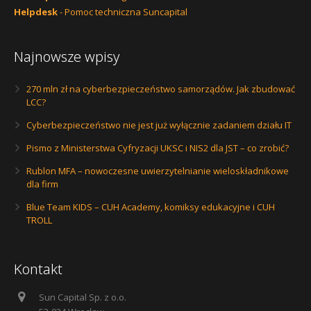
Helpdesk
- Pomoc techniczna Suncapital
Najnowsze wpisy
270 mln zł na cyberbezpieczeństwo samorządów. Jak zbudować
LCC?
Cyberbezpieczeństwo nie jest już wyłącznie zadaniem działu IT
Pismo z Ministerstwa Cyfryzacji UKSC i NIS2 dla JST – co zrobić?
Rublon MFA – nowoczesne uwierzytelnianie wieloskładnikowe
dla firm
Blue Team KIDS – CUH Academy, komiksy edukacyjne i CUH
TROLL
Kontakt
Sun Capital Sp. z o.o.