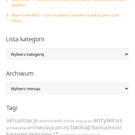
dla firm
Blue Team KIDS – CUH Academy, komiksy edukacyjne i CUH
TROLL
Lista kategorii
Lista
kategorii
Archiwum
Archiwum
Tagi
antywirus
aktualizacja
anti-virus
android
antyspam
backup
archiwizacja poczty
BackupAssist
archiwizacja
bezpieczeństwo IT