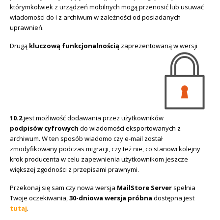
którymkolwiek z urządzeń mobilnych mogą przenosić lub usuwać
wiadomości do i z archiwum w zależności od posiadanych
uprawnień.
Drugą
kluczową funkcjonalnością
zaprezentowaną w wersji
10.2
jest możliwość dodawania przez użytkowników
podpisów cyfrowych
do wiadomości eksportowanych z
archiwum. W ten sposób wiadomo czy e-mail został
zmodyfikowany podczas migracji, czy też nie, co stanowi kolejny
krok producenta w celu zapewnienia użytkownikom jeszcze
większej zgodności z przepisami prawnymi.
Przekonaj się sam czy nowa wersja
MailStore Server
spełnia
Twoje oczekiwania,
30-dniowa wersja próbna
dostępna jest
tutaj
.