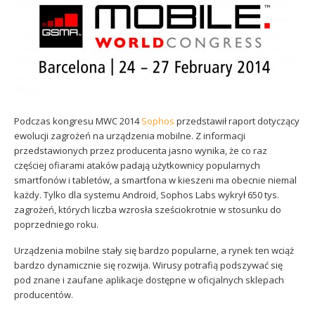
Sophos
Polityka prywatności
Podczas kongresu MWC 2014
Sophos
przedstawił raport dotyczący
ewolucji zagrożeń na urządzenia mobilne. Z informacji
przedstawionych przez producenta jasno wynika, że co raz
częściej ofiarami ataków padają użytkownicy popularnych
smartfonów i tabletów, a smartfona w kieszeni ma obecnie niemal
każdy. Tylko dla systemu Android, Sophos Labs wykrył 650 tys.
zagrożeń, których liczba wzrosła sześciokrotnie w stosunku do
poprzedniego roku.
Urządzenia mobilne stały się bardzo popularne, a rynek ten wciąż
bardzo dynamicznie się rozwija. Wirusy potrafią podszywać się
pod znane i zaufane aplikacje dostępne w oficjalnych sklepach
producentów.