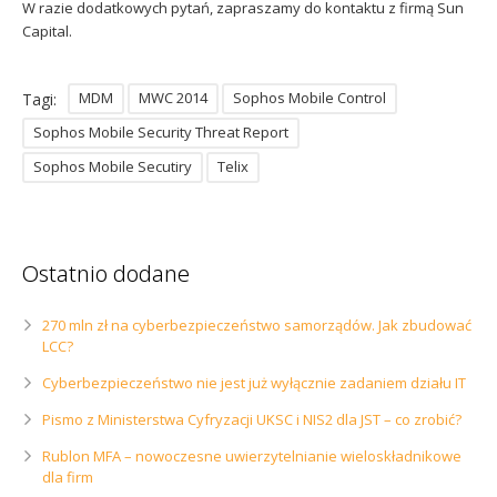
W razie dodatkowych pytań, zapraszamy do kontaktu z firmą Sun
Capital.
MDM
MWC 2014
Sophos Mobile Control
Tagi:
Sophos Mobile Security Threat Report
Sophos Mobile Secutiry
Telix
Ostatnio dodane
270 mln zł na cyberbezpieczeństwo samorządów. Jak zbudować
LCC?
Cyberbezpieczeństwo nie jest już wyłącznie zadaniem działu IT
Pismo z Ministerstwa Cyfryzacji UKSC i NIS2 dla JST – co zrobić?
Rublon MFA – nowoczesne uwierzytelnianie wieloskładnikowe
dla firm