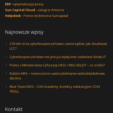
ERP
i optymalizacja pracy
Sun Capital Cloud
- usługi w chmurze
Helpdesk
- Pomoc techniczna Suncapital
Najnowsze wpisy
270 mln zł na cyberbezpieczeństwo samorządów. Jak zbudować
LCC?
Cyberbezpieczeństwo nie jest już wyłącznie zadaniem działu IT
Pismo z Ministerstwa Cyfryzacji UKSC i NIS2 dla JST – co zrobić?
Rublon MFA – nowoczesne uwierzytelnianie wieloskładnikowe
dla firm
Blue Team KIDS – CUH Academy, komiksy edukacyjne i CUH
TROLL
Kontakt