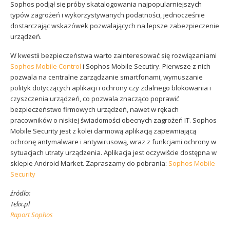
Sophos podjął się próby skatalogowania najpopularniejszych
typów zagrożeń i wykorzystywanych podatności, jednocześnie
dostarczając wskazówek pozwalających na lepsze zabezpieczenie
urządzeń.
W kwestii bezpieczeństwa warto zainteresować się rozwiązaniami
Sophos Mobile Control
i Sophos Mobile Secutiry. Pierwsze z nich
pozwala na centralne zarządzanie smartfonami, wymuszanie
polityk dotyczących aplikacji i ochrony czy zdalnego blokowania i
czyszczenia urządzeń, co pozwala znacząco poprawić
bezpieczeństwo firmowych urządzeń, nawet w rękach
pracowników o niskiej świadomości obecnych zagrożeń IT. Sophos
Mobile Security jest z kolei darmową aplikacją zapewniającą
ochronę antymalware i antywirusową, wraz z funkcjami ochrony w
sytuacjach utraty urządzenia. Aplikacja jest oczywiście dostępna w
sklepie Android Market. Zapraszamy do pobrania:
Sophos Mobile
Security
źródło:
Telix.pl
Raport Sophos