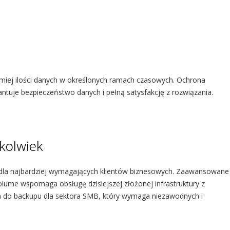
miej ilości danych w określonych ramach czasowych. Ochrona
tuje bezpieczeństwo danych i pełną satysfakcję z rozwiązania.
ykolwiek
la najbardziej wymagających klientów biznesowych. Zaawansowane
olume wspomaga obsługę dzisiejszej złożonej infrastruktury z
do backupu dla sektora SMB, który wymaga niezawodnych i