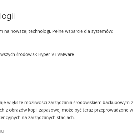
ogii
 najnowszej technologi. Pełne wsparcie dla systemów:
owszych środowisk Hyper-V i VMware
daje większe możliwości zarządzania środowiskiem backupowym z
nych z obrazów kopii zapasowej może być teraz przeprowadzone w
licencyjnych na zarządzanych stacjach.
iu