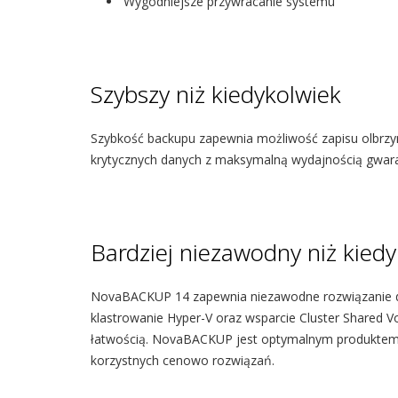
Wygodniejsze przywracanie systemu
Szybszy niż kiedykolwiek
Szybkość backupu zapewnia możliwość zapisu olbrzy
krytycznych danych z maksymalną wydajnością gwaran
Bardziej niezawodny niż kied
NovaBACKUP 14 zapewnia niezawodne rozwiązanie d
klastrowanie Hyper-V oraz wsparcie Cluster Shared V
łatwością. NovaBACKUP jest optymalnym produktem 
korzystnych cenowo rozwiązań.