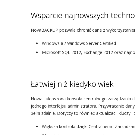
Wsparcie najnowszych technol
NovaBACKUP pozwala chronić dane z wykorzystaniem
Windows 8 / Windows Server Certified
Microsoft SQL 2012, Exchange 2012 oraz najn
Łatwiej niż kiedykolwiek
Nowa i ulepszona konsola centralnego zarządzania 
jednego interfejsu administratora. Przywracanie da
pełni zdalnie. Dotyczy to również aktualizacji kluczy 
Większa kontrola dzięki Centralnemu Zarządzan