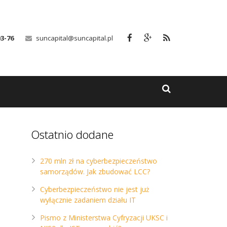
03-76
suncapital@suncapital.pl
Ostatnio dodane
270 mln zł na cyberbezpieczeństwo
samorządów. Jak zbudować LCC?
Cyberbezpieczeństwo nie jest już
wyłącznie zadaniem działu IT
Pismo z Ministerstwa Cyfryzacji UKSC i