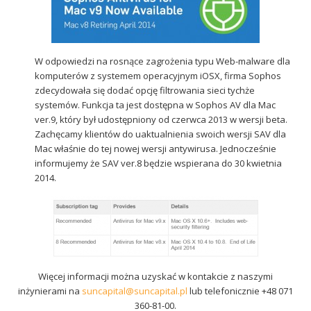
Sophos
Polityka prywatności
W odpowiedzi na rosnące zagrożenia typu Web-malware dla
komputerów z systemem operacyjnym iOSX, firma Sophos
zdecydowała się dodać opcję filtrowania sieci tychże
systemów. Funkcja ta jest dostępna w Sophos AV dla Mac
ver.9, który był udostępniony od czerwca 2013 w wersji beta.
Zachęcamy klientów do uaktualnienia swoich wersji SAV dla
Mac właśnie do tej nowej wersji antywirusa. Jednocześnie
informujemy że SAV ver.8 będzie wspierana do 30 kwietnia
2014.
Więcej informacji można uzyskać w kontakcie z naszymi
inżynierami na
suncapital@suncapital.pl
lub telefonicznie +48 071
360-81-00.