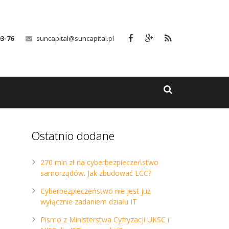
03-76
suncapital@suncapital.pl
Ostatnio dodane
270 mln zł na cyberbezpieczeństwo
samorządów. Jak zbudować LCC?
Cyberbezpieczeństwo nie jest już
wyłącznie zadaniem działu IT
Pismo z Ministerstwa Cyfryzacji UKSC i