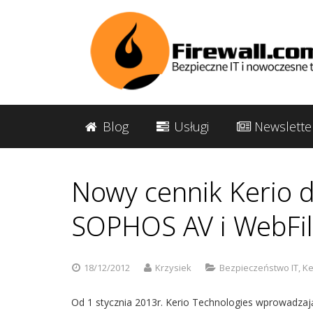
Blog
Usługi
Newslette
Nowy cennik Kerio d
SOPHOS AV i WebFil
18/12/2012
Krzysiek
Bezpieczeństwo IT
,
Ke
Od 1 stycznia 2013r. Kerio Technologies wprowadzaj