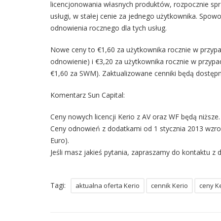
licencjonowania własnych produktów, rozpocznie sprz
usługi, w stałej cenie za jednego użytkownika. Spow
odnowienia rocznego dla tych usług.
Nowe ceny to €1,60 za użytkownika rocznie w przypad
odnowienie) i €3,20 za użytkownika rocznie w przypad
€1,60 za SWM). Zaktualizowane cenniki będą dostępn
Komentarz Sun Capital:
Ceny nowych licencji Kerio z AV oraz WF będą niższe.
Ceny odnowień z dodatkami od 1 stycznia 2013 wzros
Euro).
Jeśli masz jakieś pytania, zapraszamy do kontaktu z 
Tagi:
aktualna oferta Kerio
cennik Kerio
ceny K