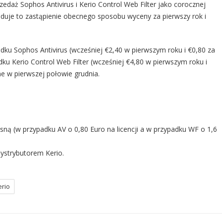
edaż Sophos Antivirus i Kerio Control Web Filter jako corocznej
oduje to zastąpienie obecnego sposobu wyceny za pierwszy rok i
ku Sophos Antivirus (wcześniej €2,40 w pierwszym roku i €0,80 za
ku Kerio Control Web Filter (wcześniej €4,80 w pierwszym roku i
e w pierwszej połowie grudnia.
ną (w przypadku AV o 0,80 Euro na licencji a w przypadku WF o 1,6
dystrybutorem Kerio.
erio