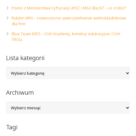
Pismo z Ministerstwa Cyfryzacji UKSC i NIS2 dla JST – co zrobić?
Rublon MFA – nowoczesne uwierzytelnianie wieloskładnikowe
dla firm
Blue Team KIDS – CUH Academy, komiksy edukacyjne i CUH
TROLL
Lista kategorii
Lista
kategorii
Archiwum
Archiwum
Tagi