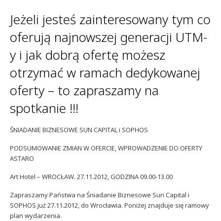
Sophos
Polityka prywatności
Jeżeli jesteś zainteresowany tym co
oferują najnowszej generacji UTM-
y i jak dobrą ofertę możesz
otrzymać w ramach dedykowanej
oferty – to zapraszamy na
spotkanie !!!
ŚNIADANIE BIZNESOWE SUN CAPITAL i SOPHOS
PODSUMOWANIE ZMIAN W OFERCIE, WPROWADZENIE DO OFERTY
ASTARO
Art Hotel – WROCŁAW. 27.11.2012, GODZINA 09.00-13.00
Zapraszamy Państwa na Śniadanie Biznesowe Sun Capital i
SOPHOS już 27.11.2012, do Wrocławia. Poniżej znajduje się ramowy
plan wydarzenia.