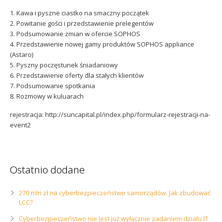
1. Kawa i pyszne ciastko na smaczny początek
2. Powitanie gości i przedstawienie prelegentów
3. Podsumowanie zmian w ofercie SOPHOS
4. Przedstawienie nowej gamy produktów SOPHOS appliance
(Astaro)
5. Pyszny poczęstunek śniadaniowy
6. Przedstawienie oferty dla stałych klientów
7. Podsumowanie spotkania
8. Rozmowy w kuluarach
rejestracja: http://suncapital.pl/
index.php/
formularz-rejestracji-na-
ev
ent2
Ostatnio dodane
270 mln zł na cyberbezpieczeństwo samorządów. Jak zbudować
LCC?
Cyberbezpieczeństwo nie jest już wyłącznie zadaniem działu IT