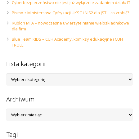
Cyberbezpieczeństwo nie jest już wyłącznie zadaniem działu IT
Pismo z Ministerstwa Cyfryzacji UKSC i NIS2 dla JST – co zrobić?
Rublon MFA – nowoczesne uwierzytelnianie wieloskładnikowe
dla firm
Blue Team KIDS – CUH Academy, komiksy edukacyjne i CUH
TROLL
Lista kategorii
Lista
kategorii
Archiwum
Archiwum
Tagi