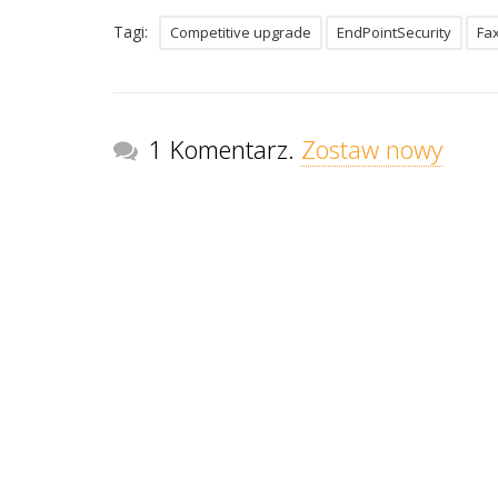
Tagi:
Competitive upgrade
EndPointSecurity
Fa
1 Komentarz.
Zostaw nowy