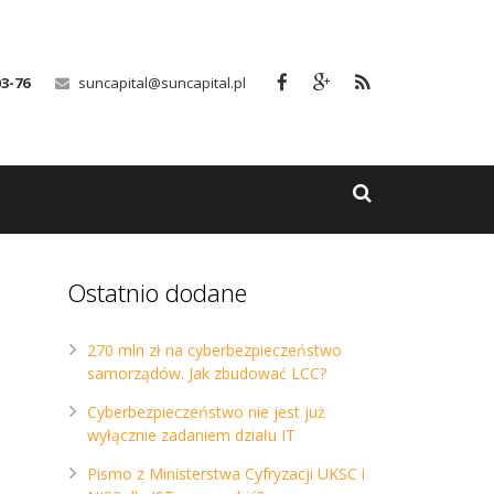
03-76
suncapital@suncapital.pl
Ostatnio dodane
270 mln zł na cyberbezpieczeństwo
samorządów. Jak zbudować LCC?
Cyberbezpieczeństwo nie jest już
wyłącznie zadaniem działu IT
Pismo z Ministerstwa Cyfryzacji UKSC i