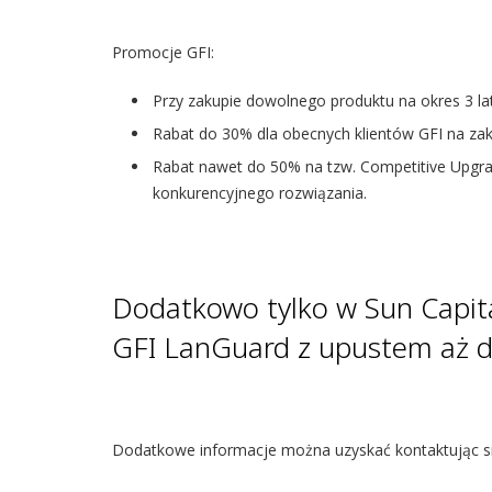
Promocje GFI:
Przy zakupie dowolnego produktu na okres 3 lat, 
Rabat do 30% dla obecnych klientów GFI na zak
Rabat nawet do 50% na tzw. Competitive Upgrad
konkurencyjnego rozwiązania.
Dodatkowo tylko w Sun Capit
GFI LanGuard z upustem aż 
Dodatkowe informacje można uzyskać kontaktując się